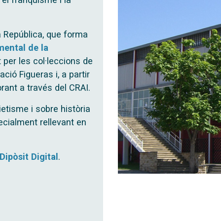
la República, que forma
mental de la
 per les col·leccions de
ció Figueras i, a partir
rant a través del CRAI.
etisme i sobre història
pecialment rellevant en
Dipòsit Digital
.