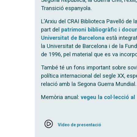
Transició espanyola.
L'Arxiu del CRAI Biblioteca Pavelló de 
part del
patrimoni bibliogràfic i docu
Universitat de Barcelona
està integrat
la Universitat de Barcelona i de la Funda
de 1996, pel material que es va incorpo
També té un fons important sobre sovi
política internacional del segle XX, es
relació amb la Segona Guerra Mundial.
Memòria anual:
vegeu la col·lecció al 
Vídeo de presentació