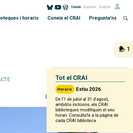
Català
Español
English
ioteques i horaris
Coneix el CRAI
Pregunta'ns
1
Tot el CRAI
ACTE
Estiu 2026
Horaris
De l'1 de juliol al 31 d'agost,
ambdós inclosos, els CRAI
biblioteques modifiquen el seu
horari. Consulta'ls a la pàgina de
cada CRAI biblioteca.