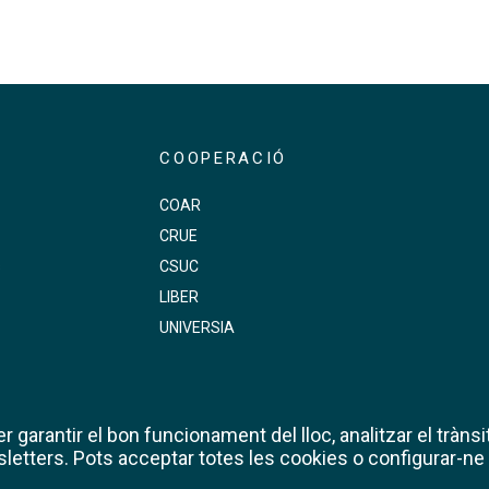
COOPERACIÓ
COAR
CRUE
s
CSUC
LIBER
UNIVERSIA
 garantir el bon funcionament del lloc, analitzar el trànsit
etters. Pots acceptar totes les cookies o configurar-ne