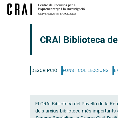
CRAI Biblioteca de
DESCRIPCIÓ
FONS I COL·LECCIONS
E
El CRAI Biblioteca del Pavelló de la Re
dels arxius-biblioteca més importants 
Segona República, la Guerra Civil, l'exili