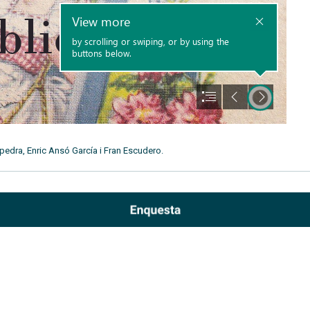
edra, Enric Ansó García i Fran Escudero.