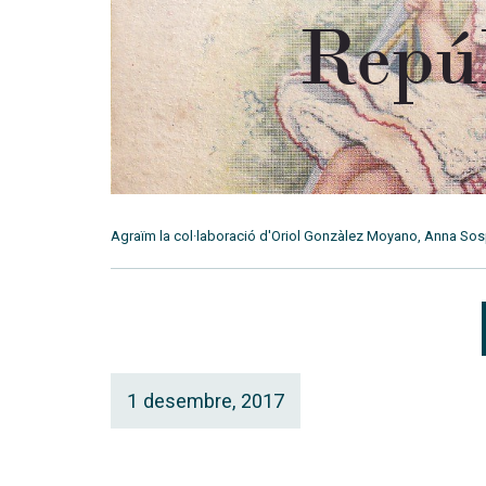
Agraïm la col·laboració d'Oriol Gonzàlez Moyano, Anna Sosp
1 desembre, 2017