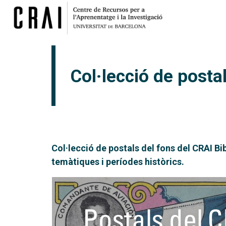
Col·lecció de posta
Col·lecció de postals del fons del CRAI Bi
temàtiques i períodes històrics.