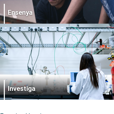
Ensenya
Investiga