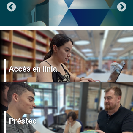
Accés en línia
Préstec