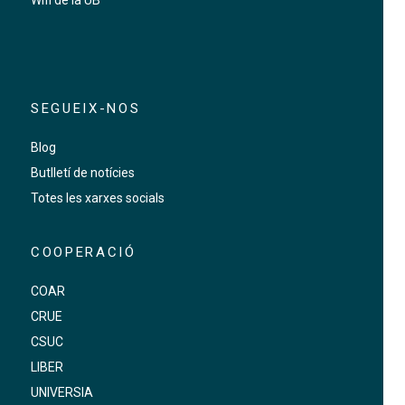
Wifi de la UB
SEGUEIX-NOS
Blog
Butlletí de notícies
Totes les xarxes socials
COOPERACIÓ
COAR
CRUE
CSUC
LIBER
UNIVERSIA