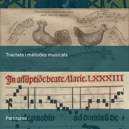
Tractats i mètodes musicals
Partitures