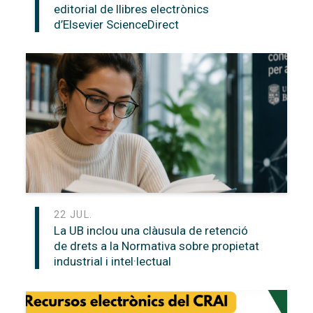
editorial de llibres electrònics
d’Elsevier ScienceDirect
22 JUL.
La UB inclou una clàusula de retenció
de drets a la Normativa sobre propietat
industrial i intel·lectual