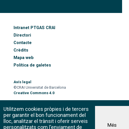
FOOTER-ALTRES ENLLAÇOS
Intranet PTGAS CRAI
Directori
Contacte
Crèdits
Mapa web
Política de galetes
Avís legal
©CRAI Universitat de Barcelona
Creative Commons 4.0
Utilitzem cookies pròpies i de tercers
per garantir el bon funcionament del
lloc, analitzar el trànsit i oferir serveis
Més
personalitzats com l'enviament de