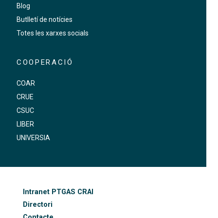
Blog
Butlletí de notícies
Totes les xarxes socials
COOPERACIÓ
COAR
CRUE
CSUC
LIBER
UNIVERSIA
FOOTER-ALTRES ENLLAÇOS
Intranet PTGAS CRAI
Directori
Contacte