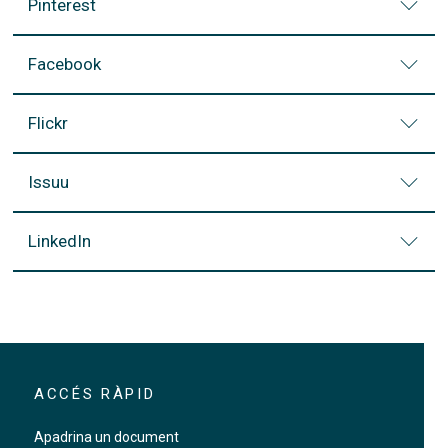
Pinterest
Facebook
Flickr
Issuu
LinkedIn
ACCÉS RÀPID
Apadrina un document