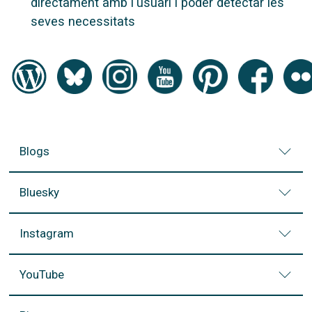
directament amb l'usuari i poder detectar les
seves necessitats
Blogs
Bluesky
Instagram
YouTube