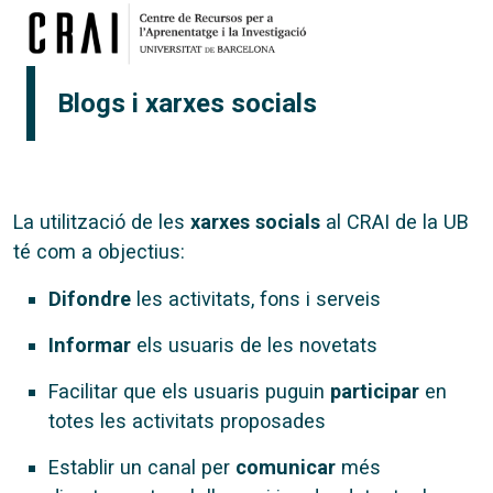
Vés al contingut
Blogs i xarxes socials
La utilització de les
xarxes socials
al CRAI de la UB
té com a objectius:
Difondre
les activitats, fons i serveis
Informar
els usuaris de les novetats
Facilitar que els usuaris puguin
participar
en
totes les activitats proposades
Establir un canal per
comunicar
més