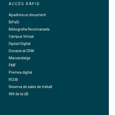
ACCÉS RÀPID
Apadrina un document
BiPaDi
Bibliografia Recomanada
Campus Virtual
Dipòsit Digital
Donació al CRAI
Marxandatge
PMF
Premsa digital
RCUB
Reserva de sales de treball
Wifi de la UB