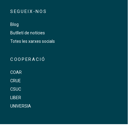
SEGUEIX-NOS
Blog
Butlletí de notícies
Totes les xarxes socials
COOPERACIÓ
COAR
CRUE
CSUC
LIBER
UNIVERSIA
FOOTER-ALTRES ENLLAÇOS