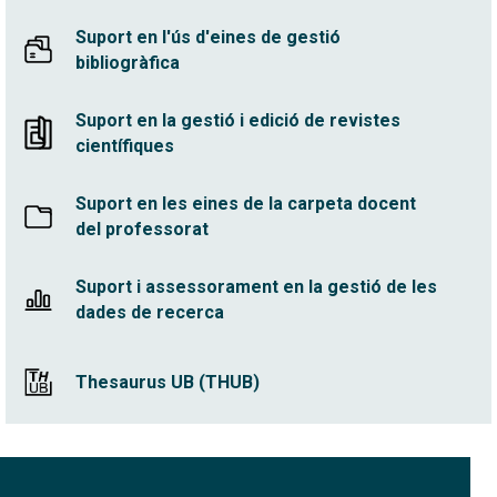
Suport en l'ús d'eines de gestió
bibliogràfica
Suport en la gestió i edició de revistes
científiques
Suport en les eines de la carpeta docent
del professorat
Suport i assessorament en la gestió de les
dades de recerca
Thesaurus UB (THUB)