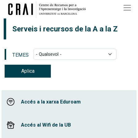
Vés al contingut
Serveis i recursos de la A a la Z
TEMES
Aplica
Accés a la xarxa Eduroam
Accés al Wifi de la UB