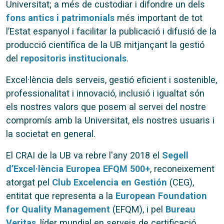
Universitat; a més de custodiar i difondre un dels
fons antics i patrimonials
més important de tot
l’Estat espanyol i facilitar la publicació i difusió de la
producció científica de la UB mitjançant la gestió
del
repositoris institucionals
.
Excel·lència dels serveis, gestió eficient i sostenible,
professionalitat i innovació, inclusió i igualtat són
els nostres valors que posem al servei del nostre
compromís amb la Universitat, els nostres usuaris i
la societat en general.
El CRAI de la UB va rebre l'any 2018 el
Segell
d’Excel·lència Europea EFQM 500+
, reconeixement
atorgat pel
Club Excelencia en Gestión
(CEG),
entitat que representa a la
European Foundation
for Quality Management
(EFQM), i pel
Bureau
Veritas
, líder mundial en serveis de certificació.