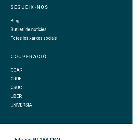
SEGUEIX-NOS
Blog
Butlletí de notícies
Totes les xarxes socials
COOPERACIÓ
COAR
CRUE
CSUC
LIBER
UNIVERSIA
FOOTER-ALTRES ENLLAÇOS
Intranet PTGAS CRAI