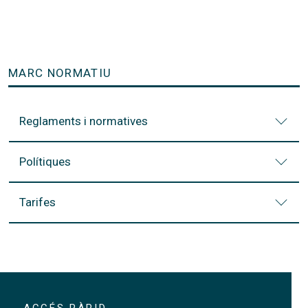
MARC NORMATIU
Reglaments i normatives
Polítiques
Tarifes
ACCÉS RÀPID