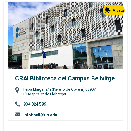
Alerta
CRAI Biblioteca del Campus Bellvitge
Feixa Llarga, s/n (Pavelló de Govern) 08907
L'Hospitalet de Llobregat
934 024 599
infobbell@ub.edu