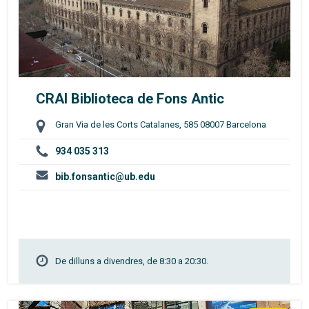
CRAI Biblioteca de Fons Antic
Gran Via de les Corts Catalanes, 585 08007 Barcelona
934 035 313
bib.fonsantic@ub.edu
De dilluns a divendres, de 8:30 a 20:30.