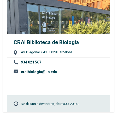
CRAI Biblioteca de Biologia
Av. Diagonal, 643 08028 Barcelona
934 021 567
craibiologia@ub.edu
De dilluns a divendres, de 8:00 a 20:00.