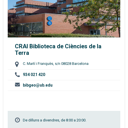
CRAI Biblioteca de Ciències de la
Terra
C. Martí i Franquès, s/n 08028 Barcelona
934 021 420
bibgeo@ub.edu
De dilluns a divendres, de 8:00 a 20:00.