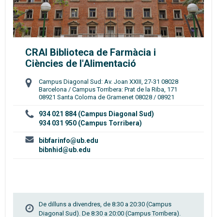
CRAI Biblioteca de Farmàcia i
Ciències de l'Alimentació
Campus Diagonal Sud: Av. Joan XXIII, 27-31 08028
Barcelona / Campus Torribera: Prat de la Riba, 171
08921 Santa Coloma de Gramenet 08028 / 08921
934 021 884 (Campus Diagonal Sud)
934 031 950 (Campus Torribera)
bibfarinfo@ub.edu
bibnhid@ub.edu
De dilluns a divendres, de 8:30 a 20:30 (Campus
Diagonal Sud). De 8:30 a 20:00 (Campus Torribera).