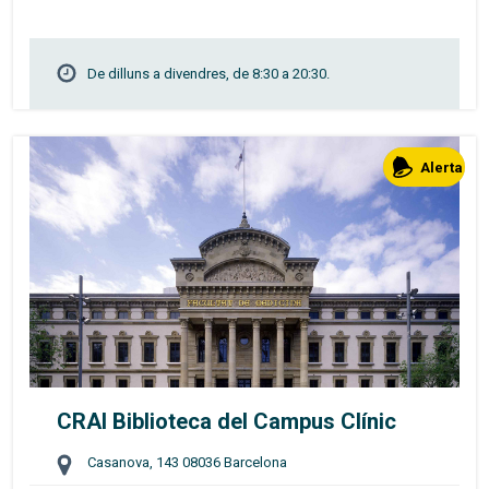
De dilluns a divendres, de 8:30 a 20:30.
Alerta
CRAI Biblioteca del Campus Clínic
Casanova, 143 08036 Barcelona