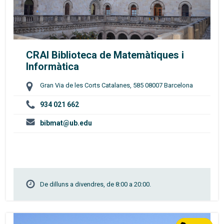
CRAI Biblioteca de Matemàtiques i
Informàtica
Gran Via de les Corts Catalanes, 585 08007 Barcelona
934 021 662
bibmat@ub.edu
De dilluns a divendres, de 8:00 a 20:00.