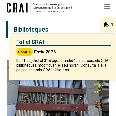
Vés al contingut
1
Biblioteques
Tot el CRAI
Grid
List
Estiu 2026
Horaris
De l'1 de juliol al 31 d'agost, ambdós inclosos, els CRAI
biblioteques modifiquen el seu horari. Consulta'ls a la
Alerta
pàgina de cada CRAI biblioteca.