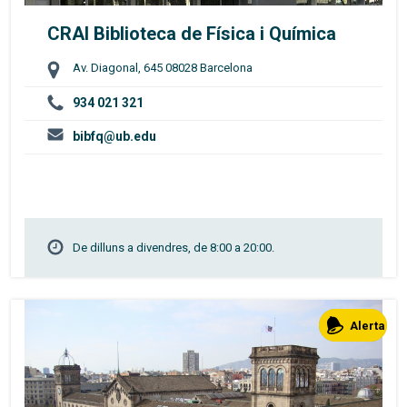
CRAI Biblioteca de Física i Química
,
Av. Diagonal, 645 08028 Barcelona
934 021 321
bibfq@ub.edu
,
De dilluns a divendres, de 8:00 a 20:00.
Alerta