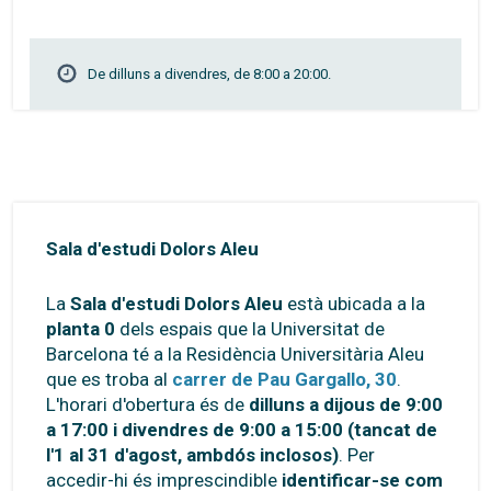
De dilluns a divendres, de 8:00 a 20:00.
Sala d'estudi Dolors Aleu
La
Sala d'estudi Dolors Aleu
està ubicada a la
planta 0
dels espais que la Universitat de
Barcelona té a la Residència Universitària Aleu
que es troba al
carrer de Pau Gargallo, 30
.
L'horari d'obertura és de
dilluns a dijous de 9:00
a 17:00 i divendres de 9:00 a 15:00 (tancat de
l'1 al 31 d'agost, ambdós inclosos)
. Per
accedir-hi és imprescindible
identificar-se com