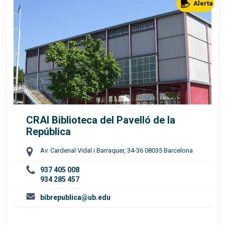
Alerta
CRAI Biblioteca del Pavelló de la
República
Av. Cardenal Vidal i Barraquer, 34-36 08035 Barcelona
937 405 008
934 285 457
bibrepublica@ub.edu