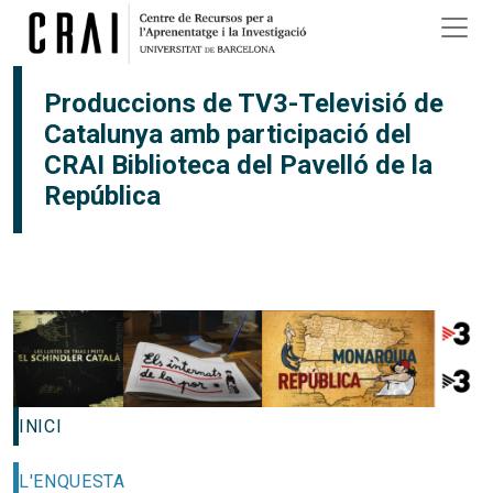
Vés al contingut
×
Produccions de TV3-Televisió de
Catalunya amb participació del
CRAI Biblioteca del Pavelló de la
República
INICI
L'ENQUESTA