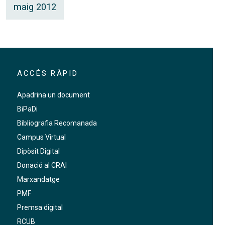
maig 2012
ACCÉS RÀPID
Apadrina un document
BiPaDi
Bibliografia Recomanada
Campus Virtual
Dipòsit Digital
Donació al CRAI
Marxandatge
PMF
Premsa digital
RCUB