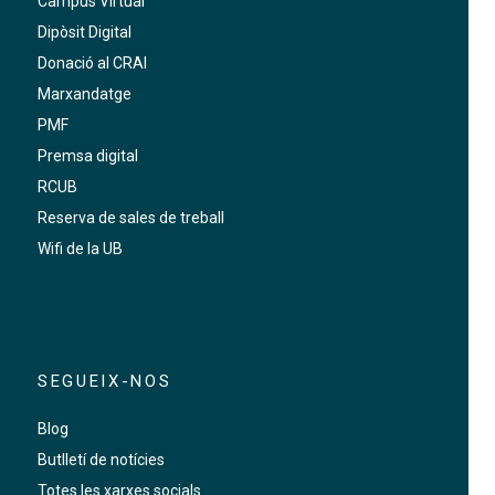
Campus Virtual
Dipòsit Digital
Donació al CRAI
Marxandatge
PMF
Premsa digital
RCUB
Reserva de sales de treball
Wifi de la UB
SEGUEIX-NOS
Blog
Butlletí de notícies
Totes les xarxes socials