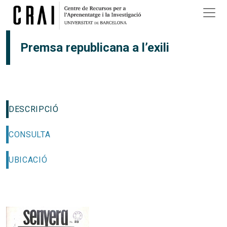
Vés al contingut
Premsa republicana a l’exili
DESCRIPCIÓ
CONSULTA
UBICACIÓ