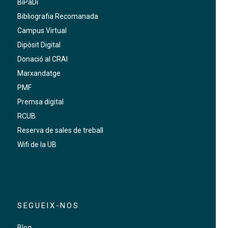
BiPaDi
Bibliografia Recomanada
Campus Virtual
Dipòsit Digital
Donació al CRAI
Marxandatge
PMF
Premsa digital
RCUB
Reserva de sales de treball
Wifi de la UB
SEGUEIX-NOS
Blog