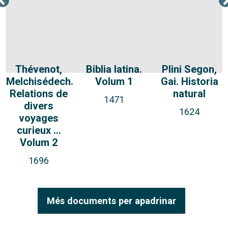
Thévenot,
Biblia latina.
Plini Segon,
Melchisédech.
Volum 1
Gai. Historia
Relations de
natural
1471
divers
1624
voyages
curieux ...
Volum 2
1696
Més documents per apadrinar