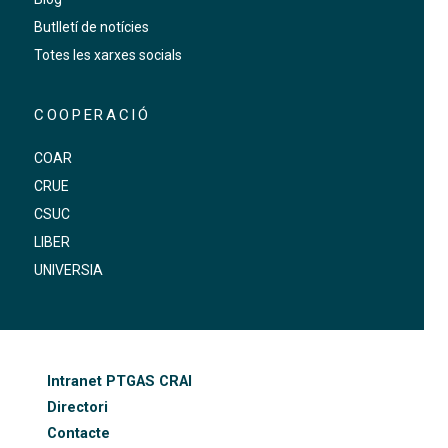
Butlletí de notícies
Totes les xarxes socials
COOPERACIÓ
COAR
CRUE
CSUC
LIBER
UNIVERSIA
FOOTER-ALTRES ENLLAÇOS
Intranet PTGAS CRAI
Directori
Contacte