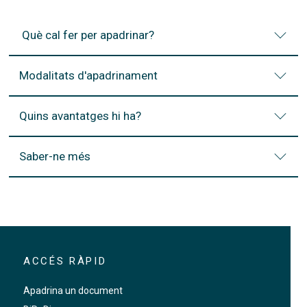
Què cal fer per apadrinar?
Modalitats d'apadrinament
Quins avantatges hi ha?
Saber-ne més
ACCÉS RÀPID
Apadrina un document