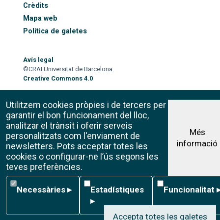
Crèdits
Mapa web
Política de galetes
Avís legal
©CRAI Universitat de Barcelona
Creative Commons 4.0
Utilitzem cookies pròpies i de tercers per
garantir el bon funcionament del lloc,
analitzar el trànsit i oferir serveis
Més
personalitzats com l'enviament de
informació
newsletters. Pots acceptar totes les
cookies o configurar-ne l’ús segons les
teves preferències.
Necessàries
Estadístiques
Funcionalitat
Necessàries
▸
Estadístiques
Funcionalitat
▸
Accepta totes les galetes