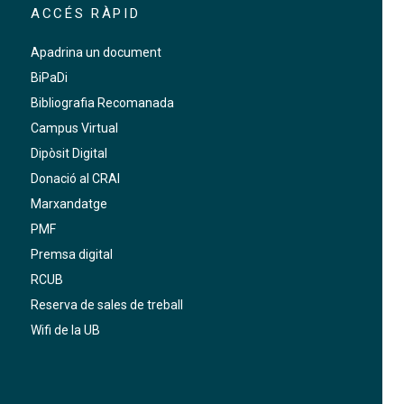
ACCÉS RÀPID
Apadrina un document
BiPaDi
Bibliografia Recomanada
Campus Virtual
Dipòsit Digital
Donació al CRAI
Marxandatge
PMF
Premsa digital
RCUB
Reserva de sales de treball
Wifi de la UB