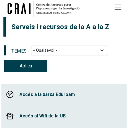
Vés al contingut
Serveis i recursos de la A a la Z
TEMES
Aplica
Accés a la xarxa Eduroam
Accés al Wifi de la UB