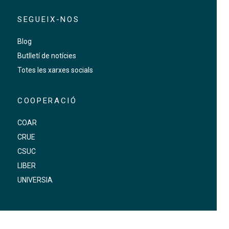
SEGUEIX-NOS
Blog
Butlletí de notícies
Totes les xarxes socials
COOPERACIÓ
COAR
CRUE
CSUC
LIBER
UNIVERSIA
FOOTER-ALTRES ENLLAÇOS