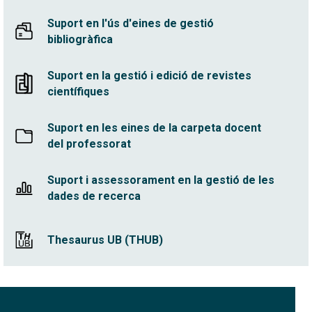
Suport en l'ús d'eines de gestió
bibliogràfica
Suport en la gestió i edició de revistes
científiques
Suport en les eines de la carpeta docent
del professorat
Suport i assessorament en la gestió de les
dades de recerca
Thesaurus UB (THUB)