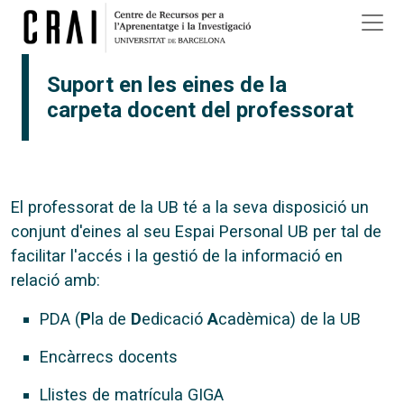
Vés al contingut
Suport en les eines de la
carpeta docent del professorat
El professorat de la UB té a la seva disposició un
conjunt d'eines al seu Espai Personal UB per tal de
facilitar l'accés i la gestió de la informació en
relació amb:
PDA (
P
la de
D
edicació
A
cadèmica) de la UB
Encàrrecs docents
Llistes de matrícula GIGA