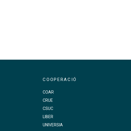
COOPERACIÓ
COAR
CRUE
s
CSUC
LIBER
UNIVERSIA