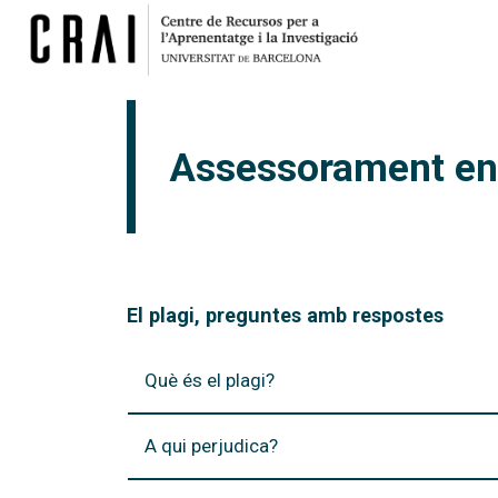
Assessorament en l
El plagi, preguntes amb respostes
Què és el plagi?
A qui perjudica?