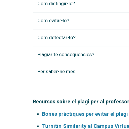
Com distingir-lo?
Com evitar-lo?
Com detectar-lo?
Plagiar té conseqüències?
Per saber-ne més
Recursos sobre el plagi per al professo
Bones pràctiques per evitar el plagi
Turnitin Similarity al Campus Virtua