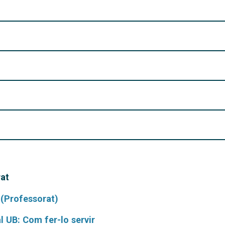
rat
 (Professorat)
l UB: Com fer-lo servir