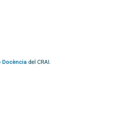
e Docència
del CRAI.