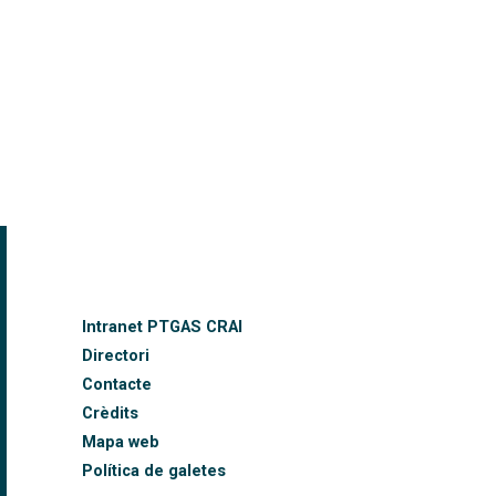
FOOTER-ALTRES ENLLAÇOS
Intranet PTGAS CRAI
Directori
Contacte
Crèdits
Mapa web
Política de galetes