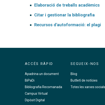
Elaboració de treballs acadèmics
Citar i gestionar la bibliografia
Recursos d'autoformació: el plagi
ACCÉS RÀPID
SEGUEIX-NOS
Apadrina un document
Blog
BiPaDi
Butlletí de notícies
Bibliografia Recomanada
Totes les xarxes social
Campus Virtual
Dipòsit Digital