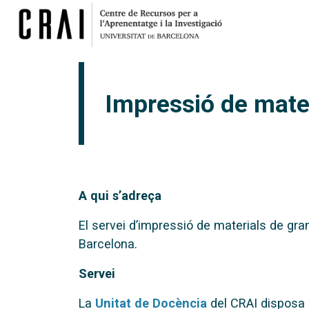
Impressió de mate
A qui s’adreça
El servei d’impressió de materials de gran
Barcelona.
Servei
La
Unitat de Docència
del CRAI disposa 