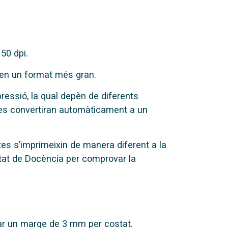
50 dpi.
r en un format més gran.
pressió, la qual depèn de diferents
B es convertiran automàticament a un
stes s’imprimeixin de manera diferent a la
nitat de Docència per comprovar la
ar un marge de 3 mm per costat.