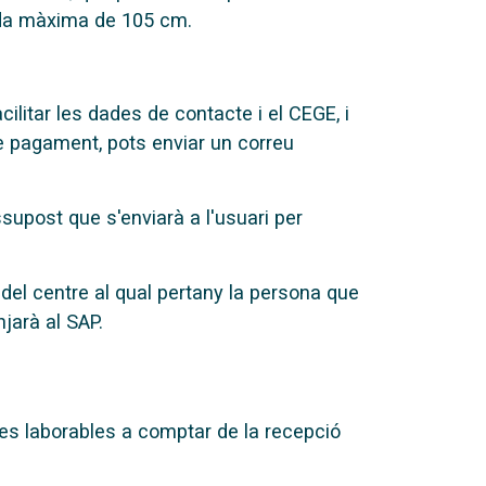
lada màxima de 105 cm.
acilitar les dades de contacte i el CEGE, i
de pagament, pots enviar un correu
upost que s'enviarà a l'usuari per
 del centre al qual pertany la persona que
njarà al SAP.
ores laborables a comptar de la recepció