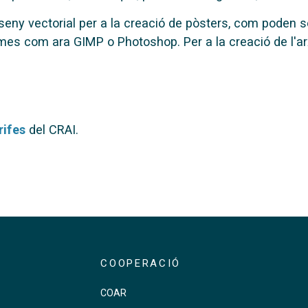
y vectorial per a la creació de pòsters, com poden ser
mes com ara GIMP o Photoshop. Per a la creació de l'arx
rifes
del CRAI.
COOPERACIÓ
COAR