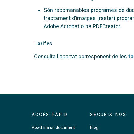
Són recomanables programes de dissen
tractament d’imatges (raster) progra
Adobe Acrobat o bé PDFCreator.
Tarifes
Consulta l'apartat corresponent de les
ta
ACCÉS RÀPID
SEGUEIX-NOS
Apadrina un document
Blog