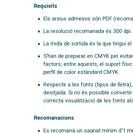
Requisits
Els arxius admesos són PDF (recomana
La resolució recomanada és 300 dpi. 
La mida de sortida és la que tingui el
S’han de preparar en CMYK per evitar 
factors; entre aquests, el suport fís
perfil de color estàndard CMYK.
Respecte a les fonts (tipus de lletra)
desitjada. Si no és possible converti
correcta visualització de les fonts als
Recomanacions
Es recomana un sagnat mínim d'1 mm 