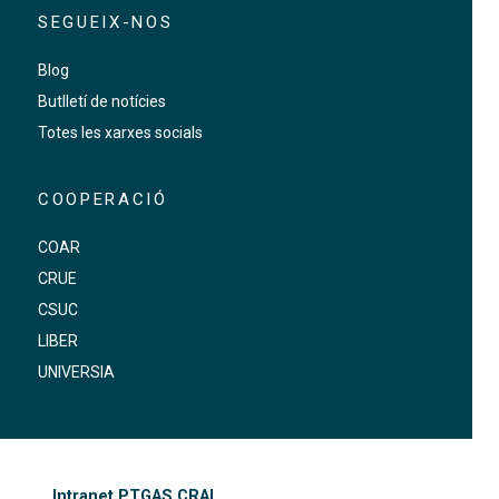
SEGUEIX-NOS
Blog
Butlletí de notícies
Totes les xarxes socials
COOPERACIÓ
COAR
CRUE
CSUC
LIBER
UNIVERSIA
FOOTER-ALTRES ENLLAÇOS
Intranet PTGAS CRAI