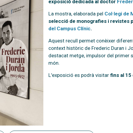
exposició dedicada al doctor
Freder
La mostra, elaborada pel
Col·legi de
selecció de monografies i revistes 
del Campus Clínic
.
Aquest recull permet conèixer diferent
context històric de Frederic Duran i Jo
destacat metge, impulsor del primer 
món.
L'exposició es podrà visitar
fins al 1