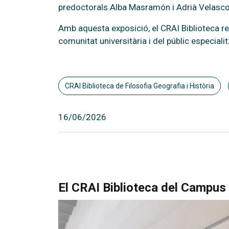
predoctorals Alba Masramón i Adrià Velasc
Amb aquesta exposició, el CRAI Biblioteca rea
comunitat universitària i del públic especialit
CRAI Biblioteca de Filosofia Geografia i Història
16/06/2026
El CRAI Biblioteca del Campus 