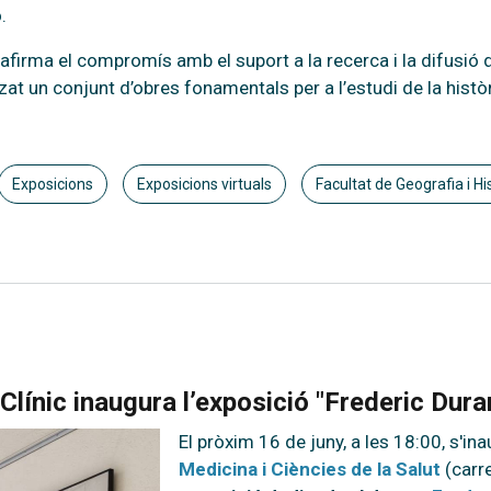
o.
firma el compromís amb el suport a la recerca i la difusió d
zat un conjunt d’obres fonamentals per a l’estudi de la històri
Exposicions
Exposicions virtuals
Facultat de Geografia i Hi
Clínic inaugura l’exposició "Frederic Dur
El pròxim 16 de juny, a les 18:00, s'ina
Medicina i Ciències de la Salut
(carr