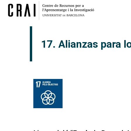
17. Alianzas para lo