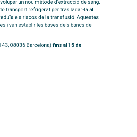
volupar un nou mètode d’extracció de sang,
e transport refrigerat per traslladar-la al
reduïa els riscos de la transfusió. Aquestes
s i van establir les bases dels bancs de
143, 08036 Barcelona)
fins al 15 de