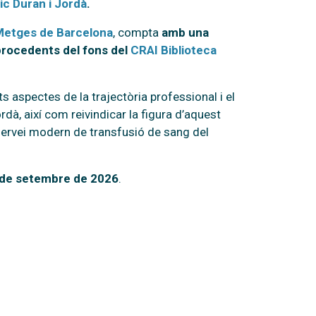
ic Duran i Jordà
.
 Metges de Barcelona
, compta
amb una
procedents del fons del
CRAI Biblioteca
s aspectes de la trajectòria professional i el
rdà, així com reivindicar la figura d’aquest
servei modern de transfusió de sang del
5 de setembre de 2026
.