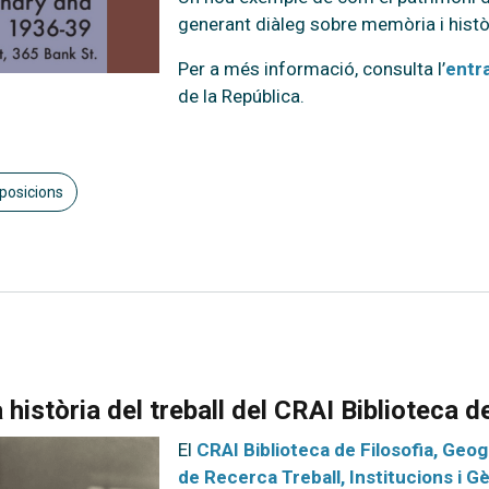
generant diàleg sobre memòria i histò
Per a més informació, consulta l’
entr
de la República.
posicions
història del treball del CRAI Biblioteca d
El
CRAI Biblioteca de Filosofia, Geogr
de Recerca Treball, Institucions i G