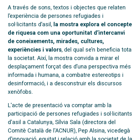
A través de sons, textos i objectes que relaten
l’experiència de persones refugiades i
sol·licitants d’asil,
la mostra explora el concepte
de riquesa com una oportunitat d’intercanvi
de coneixements, mirades, cultures,
experiències i valors
, del qual se’n beneficia tota
la societat. Així, la mostra convida a mirar el
desplaçament forçat des d’una perspectiva més
informada i humana, a combatre estereotips i
desinformació, i a desconstruir els discursos
xenòfobs.
L'acte de presentació va comptar amb la
participació de persones refugiades i sol·licitants
d'asil a Catalunya, Sílvia Sala (directora del
Comitè Català de l'ACNUR), Pep Alsina, vicedegà
d'innovació, equitat i relació amb la societat de la