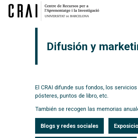
Difusión y market
El CRAI difunde sus fondos, los servicios 
pósteres, puntos de libro, etc.
También se recogen las memorias anuales
Blogs y redes sociales
Exposicio