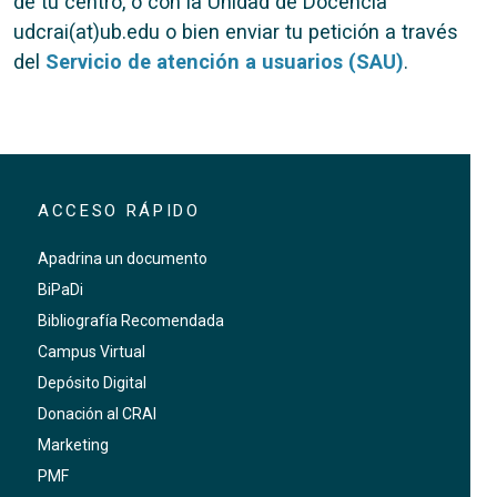
de tu centro, o con la Unidad de Docencia
udcrai(at)ub.edu o bien enviar tu petición a través
del
Servicio de atención a usuarios (SAU)
.
ACCESO RÁPIDO
Apadrina un documento
BiPaDi
Bibliografía Recomendada
Campus Virtual
Depósito Digital
Donación al CRAI
Marketing
PMF