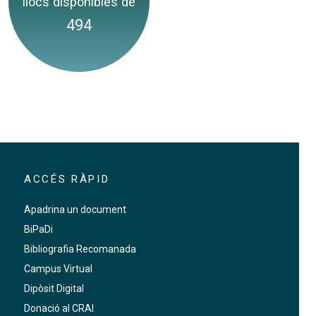
llocs disponibles de
494
ACCÉS RÀPID
Apadrina un document
BiPaDi
Bibliografia Recomanada
Campus Virtual
Dipòsit Digital
Donació al CRAI