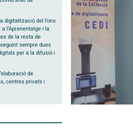
a digitalització del fons
a l'Aprenentatge i la
tes de la resta de
, seguint sempre dues
gitals per a la difusió i
l'elaboració de
ns, centres privats i