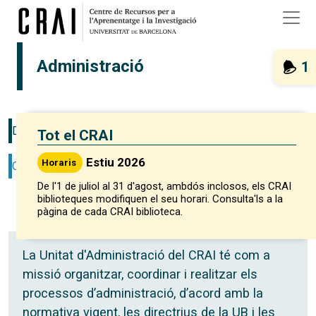
Vés al contingut
Administració
1
DESCRIPCIÓ
Tot el CRAI
Estiu 2026
Horaris
CONTACTE
De l'1 de juliol al 31 d'agost, ambdós inclosos, els CRAI
biblioteques modifiquen el seu horari. Consulta'ls a la
pàgina de cada CRAI biblioteca.
La Unitat d'Administració del CRAI té com a
missió organitzar, coordinar i realitzar els
processos d’administració, d’acord amb la
normativa vigent, les directrius de la UB i les