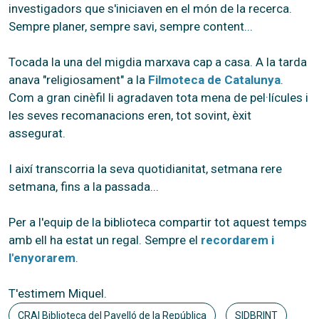
investigadors que s'iniciaven en el món de la recerca.
Sempre planer, sempre savi, sempre content...
Tocada la una del migdia marxava cap a casa. A la tarda
anava "religiosament" a la
Filmoteca de Catalunya
.
Com a gran cinèfil li agradaven tota mena de pel·lícules i
les seves recomanacions eren, tot sovint, èxit
assegurat.
I així transcorria la seva quotidianitat, setmana rere
setmana, fins a la passada...
Per a l'equip de la biblioteca compartir tot aquest temps
amb ell ha estat un regal. Sempre el
recordarem i
l'enyorarem
.
T'estimem Miquel.
CRAI Biblioteca del Pavelló de la República
SIDBRINT