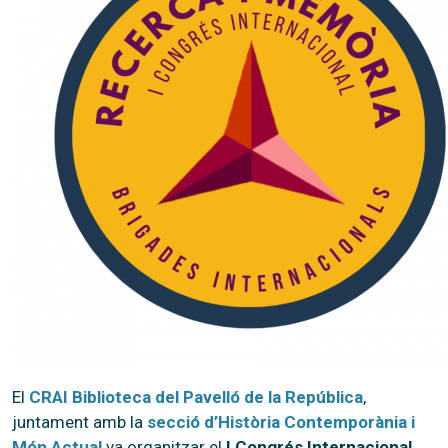
El
CRAI Biblioteca del Pavelló de la República
,
juntament amb la
secció d’Història Contemporània i
Món Actual
va organitzar el
I Congrés Internacional