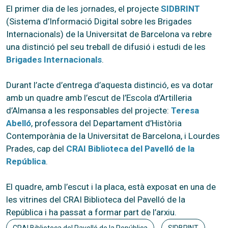
El primer dia de les jornades, el projecte
SIDBRINT
(Sistema d’Informació Digital sobre les Brigades
Internacionals) de la Universitat de Barcelona va rebre
una distinció pel seu treball de difusió i estudi de les
Brigades Internacionals
.
Durant l’acte d’entrega d’aquesta distinció, es va dotar
amb un quadre amb l’escut de l’Escola d’Artilleria
d’Almansa a les responsables del projecte:
Teresa
Abelló
, professora del Departament d’Història
Contemporània de la Universitat de Barcelona, i Lourdes
Prades, cap del
CRAI Biblioteca del Pavelló de la
República
.
El quadre, amb l’escut i la placa, està exposat en una de
les vitrines del CRAI Biblioteca del Pavelló de la
República i ha passat a formar part de l’arxiu.
CRAI Biblioteca del Pavelló de la República
SIDBRINT