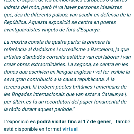
indrets del món, però hi va haver persones idealistes
que, des de diferents països, van acudir en defensa de la
República. Aquesta exposició se centra en poetes
avantguardistes vinguts de fora d’Espanya.
La mostra consta de quatre parts: la primera fa
referència al dadaisme i surrealisme a Barcelona, ja que
artistes d’ambdós corrents estètics van col·laborar i van
crear obres extraordinàries. La segona, se centra en les
dones que escrivien en llengua anglesa i vol fer visible la
seva gran contribució a la causa republicana. A la
tercera part, hi trobem poetes britànics i americans de
les Brigades internacionals que van estar a Catalunya i,
per últim, es fa un recordatori del paper fonamental de
la ràdio durant aquest període.”
L’exposició
es podrà visitar fins al 17 de gener
, i també
està disponible en format
virtual
.