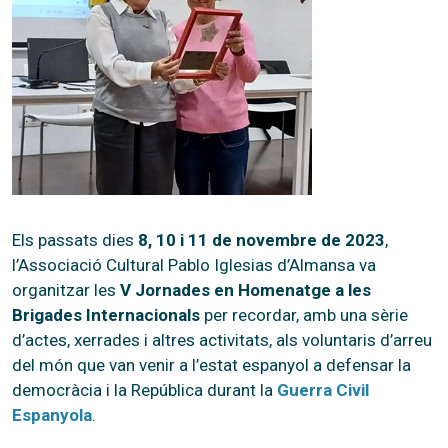
Els passats dies
8, 10 i 11 de novembre de 2023
,
l’Associació Cultural Pablo Iglesias d’Almansa va
organitzar les
V Jornades en Homenatge a les
Brigades Internacionals
per recordar, amb una sèrie
d’actes, xerrades i altres activitats, als voluntaris d’arreu
del món que van venir a l’estat espanyol a defensar la
democràcia i la República durant la
Guerra Civil
Espanyola
.