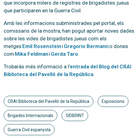
que incorpora milers de registres de brigadistes jueus
que participaren en la Guerra Civil.
Amb les informacions subministrades pel portal, els
comissaris de la mostra, han pogut aportar noves dades
sobre les vides de brigadistes jueus com els
metges
Emil Rosenstein
i
Gregorio Bermann
o dones
com
Mika Feldman
i
Gerda Taro
.
Trobaràs més informació a l'
entrada del Blog del CRAI
Biblioteca del Pavelló de la República
.
CRAI Biblioteca del Pavelló de la República
Exposicions
Brigades Internacionals
SIDBRINT
Guerra Civil espanyola