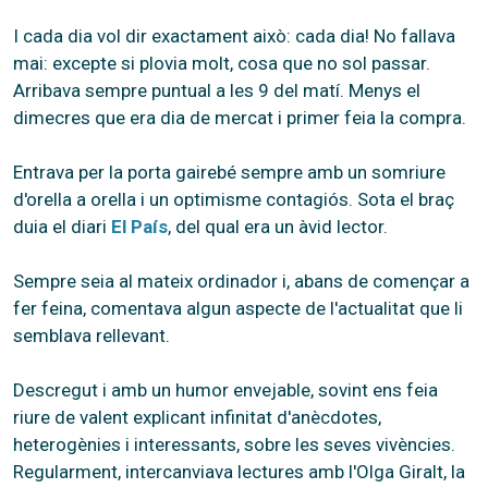
I cada dia vol dir exactament això: cada dia! No fallava
mai: excepte si plovia molt, cosa que no sol passar.
Arribava sempre puntual a les 9 del matí. Menys el
dimecres que era dia de mercat i primer feia la compra.
Entrava per la porta gairebé sempre amb un somriure
d'orella a orella i un optimisme contagiós. Sota el braç
duia el diari
El País
, del qual era un àvid lector.
Sempre seia al mateix ordinador i, abans de començar a
fer feina, comentava algun aspecte de l'actualitat que li
semblava rellevant.
Descregut i amb un humor envejable, sovint ens feia
riure de valent explicant infinitat d'anècdotes,
heterogènies i interessants, sobre les seves vivències.
Regularment, intercanviava lectures amb l'Olga Giralt, la