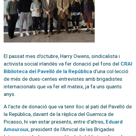
El passat mes d'octubre, Harry Owens, sindicalista i
activista social irlandès va fer donació pel fons del
CRAI
Biblioteca del Pavelló de la República
d’una col·lecció
de més de dues-centes entrevistes amb brigadistes
internacionals que va fer ell mateix, ja fa uns quants
anys.
A l’acte de donació que va tenir lloc al pati del Pavelló de
la República, davant de la rèplica del Guernica de
Picasso, hi van estar presents, entre d’altres,
Eduard
Amouroux
, president de l’Amical de les Brigades