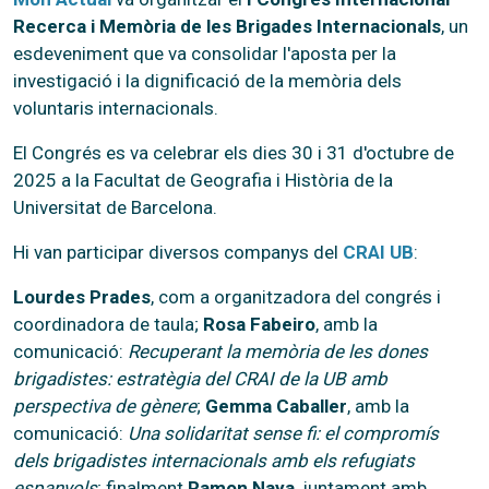
Recerca i Memòria de les Brigades Internacionals
, un
esdeveniment que va consolidar l'aposta per la
investigació i la dignificació de la memòria dels
voluntaris internacionals.
El Congrés es va celebrar els dies 30 i 31 d'octubre de
2025 a la Facultat de Geografia i Història de la
Universitat de Barcelona.
Hi van participar diversos companys del
CRAI UB
:
Lourdes Prades
, com a organitzadora del congrés i
coordinadora de taula;
Rosa Fabeiro
, amb la
comunicació:
Recuperant la memòria de les dones
brigadistes: estratègia del CRAI de la UB amb
perspectiva de gènere
;
Gemma Caballer
, amb la
comunicació:
Una solidaritat sense fi: el compromís
dels brigadistes internacionals amb els refugiats
espanyols
; finalment
Ramon Naya
, juntament amb