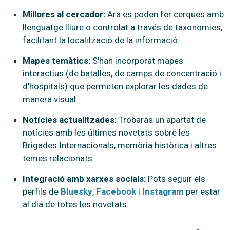
Millores al cercador:
Ara es poden fer cerques amb
llenguatge lliure o controlat a través de taxonomies,
facilitant la localització de la informació.
Mapes temàtics:
S'han incorporat mapes
interactius (de batalles, de camps de concentració i
d’hospitals) que permeten explorar les dades de
manera visual.
Notícies actualitzades:
Trobaràs un apartat de
notícies amb les últimes novetats sobre les
Brigades Internacionals, memòria històrica i altres
temes relacionats.
Integració amb xarxes socials:
Pots seguir els
perfils de
Bluesky
,
Facebook
i
Instagram
per estar
al dia de totes les novetats.