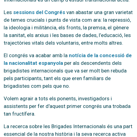
Les
sessions del Congrés
van abastar una gran varietat
de temes crucials i punts de vista com ara: la repressió,
la ideologia i militància, els fronts, la premsa, el gènere
la sanitat, els arxius i les bases de dades, l’educació, les
trajectòries vitals dels voluntaris, entre molts altres.
El congrés va acabar amb la
notícia de la concessió de
la nacionalitat espanyola
per als descendents dels
brigadistes internacionals que va ser molt ben rebuda
pels participants, tant els que eren familiars de
brigadistes com pels que no.
Volem agrair a tots els ponents, investigadors i
assistents per fer d'aquest primer congrés una trobada
tan fructífera.
La recerca sobre les Brigades Internacionals és una part
essencial de la nostra història i la seva recerca activa