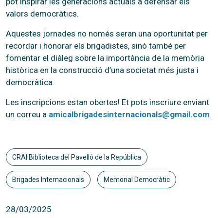
pot inspirar les generacions actuals a defensar els
valors democràtics.
Aquestes jornades no només seran una oportunitat per
recordar i honorar els brigadistes, sinó també per
fomentar el diàleg sobre la importància de la memòria
històrica en la construcció d’una societat més justa i
democràtica.
Les inscripcions estan obertes! Et pots inscriure enviant
un correu a
amicalbrigadesinternacionals@gmail.com
.
CRAI Biblioteca del Pavelló de la República
Brigades Internacionals
Memorial Democràtic
28/03/2025