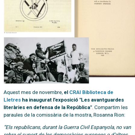
Aquest mes de novembre,
el
CRAI Biblioteca de
Lletres
ha inaugurat l’exposició "Les avantguardes
literàries en defensa de la República"
. Compartim les
paraules de la comissària de la mostra, Rosanna Rion:
“Els republicans, durant la Guerra Civil Espanyola, no van
rebre el suport de les democràcies europees o d’altres