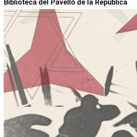
Biblioteca del Pavelló de la República