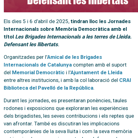
Els dies 5 i 6 d’abril de 2025,
tindran lloc les Jornades
Internacionals sobre Memòria Democràtica amb el
títol
Les Brigades Internacionals a les terres de Lleida.
Defensant les llibertats
.
Organitzades per l'
Amical de les Brigades
Internacionals de Catalunya
compten amb el suport
del
Memorial Democràtic
i l'
Ajuntament de Lleida
entre altres institucions, i amb la col·laboració del
CRAI
Biblioteca del Pavelló de la República
.
Durant les jornades, es presentaran ponències, taules
rodones i exposicions que exploraran les experiències
dels brigadistes, les seves contribucions i els reptes que
van afrontar. També es discutiran les implicacions
contemporànies de la seva lluita i com la seva memòria