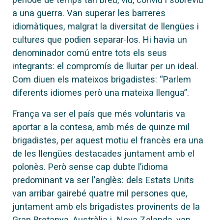
a una guerra. Van superar les barreres
idiomàtiques, malgrat la diversitat de llengües i
cultures que podien separar-los. Hi havia un
denominador comú entre tots els seus
integrants: el compromís de lluitar per un ideal.
Com diuen els mateixos brigadistes: “Parlem
diferents idiomes però una mateixa llengua”.
França va ser el país que més voluntaris va
aportar a la contesa, amb més de quinze mil
brigadistes, per aquest motiu el francès era una
de les llengües destacades juntament amb el
polonès. Però sense cap dubte l’idioma
predominant va ser l’anglès: dels Estats Units
van arribar gairebé quatre mil persones que,
juntament amb els brigadistes provinents de la
Gran Bretanya, Austràlia i Nova Zelanda, van