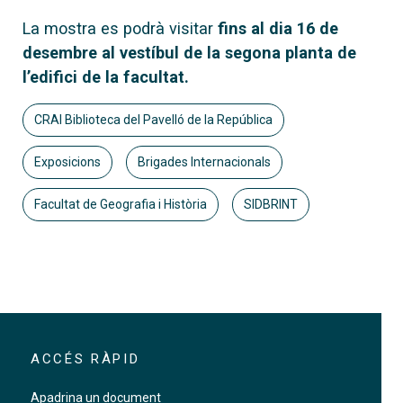
La mostra es podrà visitar
fins al dia 16 de
desembre al vestíbul de la segona planta de
l’edifici de la facultat.
CRAI Biblioteca del Pavelló de la República
Exposicions
Brigades Internacionals
Facultat de Geografia i Història
SIDBRINT
ACCÉS RÀPID
Apadrina un document