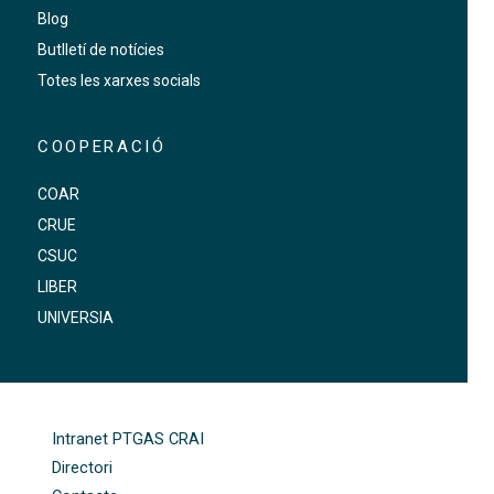
Blog
Butlletí de notícies
Totes les xarxes socials
COOPERACIÓ
COAR
CRUE
CSUC
LIBER
UNIVERSIA
FOOTER-ALTRES ENLLAÇOS
Intranet PTGAS CRAI
Directori