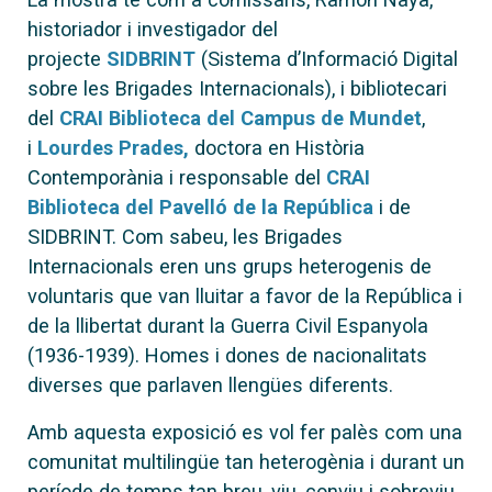
historiador i investigador del
projecte
SIDBRINT
(Sistema d’Informació Digital
sobre les Brigades Internacionals), i bibliotecari
del
CRAI Biblioteca del Campus de Mundet
,
i
Lourdes Prades,
doctora en Història
Contemporània i responsable del
CRAI
Biblioteca del Pavelló de la República
i de
SIDBRINT. Com sabeu, les Brigades
Internacionals eren uns grups heterogenis de
voluntaris que van lluitar a favor de la República i
de la llibertat durant la Guerra Civil Espanyola
(1936-1939). Homes i dones de nacionalitats
diverses que parlaven llengües diferents.
Amb aquesta exposició es vol fer palès com una
comunitat multilingüe tan heterogènia i durant un
període de temps tan breu, viu, conviu i sobreviu