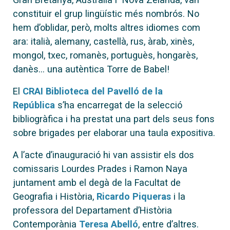
constituir el grup lingüístic més nombrós. No
hem d’oblidar, però, molts altres idiomes com
ara: italià, alemany, castellà, rus, àrab, xinès,
mongol, txec, romanès, portuguès, hongarès,
danès… una autèntica Torre de Babel!
El
CRAI Biblioteca del Pavelló de la
República
s’ha encarregat de la selecció
bibliogràfica i ha prestat una part dels seus fons
sobre brigades per elaborar una taula expositiva.
A l’acte d’inauguració hi van assistir els dos
comissaris Lourdes Prades i Ramon Naya
juntament amb el degà de la Facultat de
Geografia i Història,
Ricardo Piqueras
i la
professora del Departament d’Història
Contemporània
Teresa Abelló
, entre d’altres.