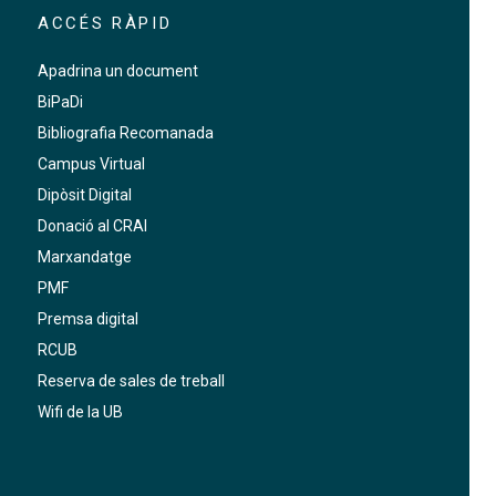
ACCÉS RÀPID
Apadrina un document
BiPaDi
Bibliografia Recomanada
Campus Virtual
Dipòsit Digital
Donació al CRAI
Marxandatge
PMF
Premsa digital
RCUB
Reserva de sales de treball
Wifi de la UB