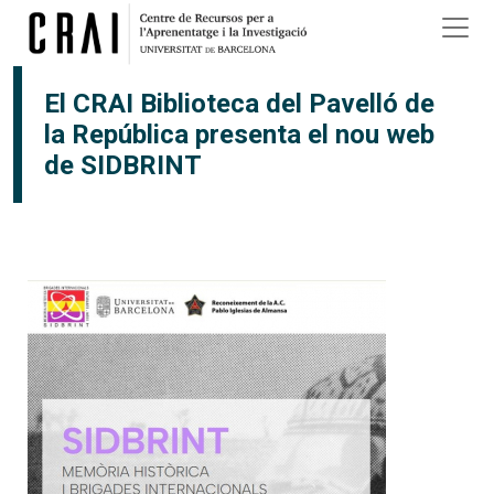
Vés al contingut
×
El CRAI Biblioteca del Pavelló de
la República presenta el nou web
de SIDBRINT