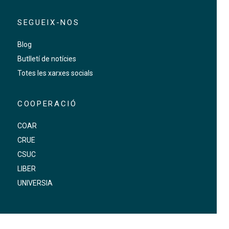
SEGUEIX-NOS
Blog
Butlletí de notícies
Totes les xarxes socials
COOPERACIÓ
COAR
CRUE
CSUC
LIBER
UNIVERSIA
FOOTER-ALTRES ENLLAÇOS