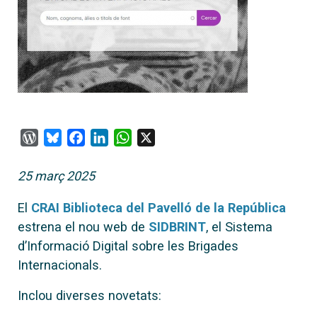
WordPress
Bluesky
Facebook
LinkedIn
WhatsApp
X
25 març 2025
El
CRAI Biblioteca del Pavelló de la República
estrena el nou web de
SIDBRINT
, el Sistema
d’Informació Digital sobre les Brigades
Internacionals.
Inclou diverses novetats: