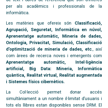
per als acadèmics i professionals de la
informàtica.
Les matèries que ofereix són
Classificació,
Agrupació, Seguretat, Informàtica en núvol,
Aprenentatge automàtic, Mineria de dades,
Ontologia, Privacitat, Simulació, Classificació
d’optimització de mineria de dades, etc
., així
com àrees de recerca noves i emergents com
Aprenentatge automàtic, Intel·ligència
artificial, Big Data: Mineria, Informàtica
quàntica, Realitat virtual, Realitat augmentada
i Sistemes físics cibernètics.
La Col·lecció permet donar accés
simultàniament a un nombre il·limitat d’usuaris i
tots els llibres estan disponibles sense DRM. El