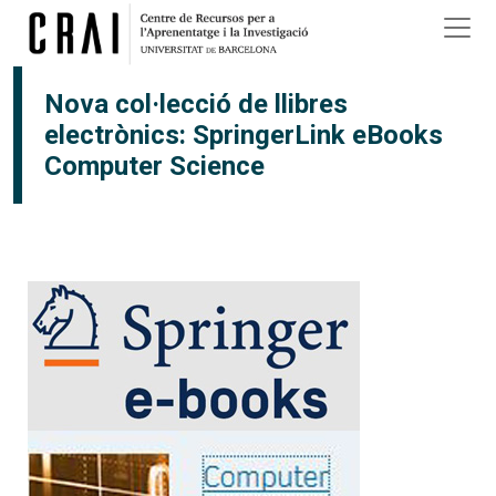
Vés al contingut
Nova col·lecció de llibres
electrònics: SpringerLink eBooks
Computer Science