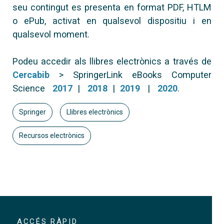
seu contingut es presenta en format PDF, HTLM
o ePub, activat en qualsevol dispositiu i en
qualsevol moment.
Podeu accedir als llibres electrònics a través de
Cercabib
> SpringerLink eBooks Computer
Science
2017
|
2018
|
2019
|
2020
.
Springer
Llibres electrònics
Recursos electrònics
ACCÉS RÀPID