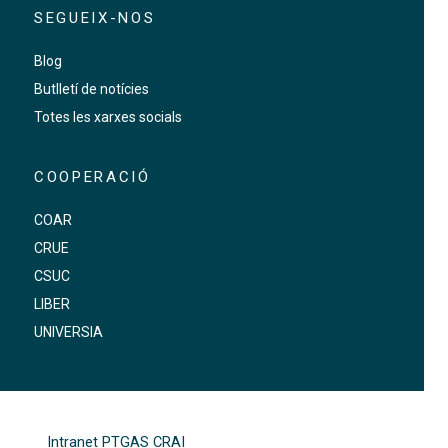
SEGUEIX-NOS
Blog
Butlletí de notícies
Totes les xarxes socials
COOPERACIÓ
COAR
CRUE
CSUC
LIBER
UNIVERSIA
FOOTER-ALTRES ENLLAÇOS
Intranet PTGAS CRAI