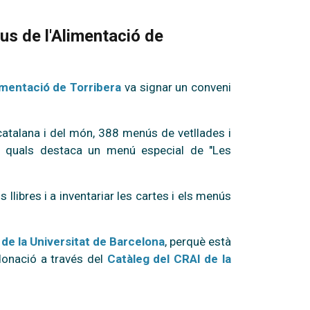
pus de l'Alimentació de
imentació de Torribera
va signar un conveni
catalana i del món, 388 menús de vetllades i
es quals destaca un menú especial de "Les
s llibres i a inventariar les cartes i els menús
l de la Universitat de Barcelona
, perquè està
 donació a través del
Catàleg del CRAI de la