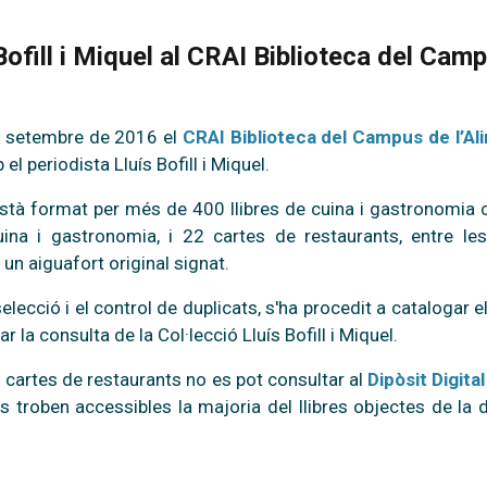
Bofill i Miquel al CRAI Biblioteca del Cam
e setembre de 2016 el
CRAI Biblioteca del Campus de l’Al
l periodista Lluís Bofill i Miquel.
stà format per més de 400 llibres de cuina i gastronomia 
ina i gastronomia, i 22 cartes de restaurants, entre l
 un aiguafort original signat.
elecció i el control de duplicats, s'ha procedit a catalogar el
tar la consulta de la Col·lecció Lluís Bofill i Miquel.
 cartes de restaurants no es pot consultar al
Dipòsit Digita
es troben accessibles la majoria del llibres objectes de la