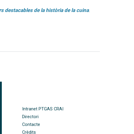
rs destacables de la història de la cuina
.
FOOTER-ALTRES ENLLAÇOS
Intranet PTGAS CRAI
Directori
Contacte
Crèdits