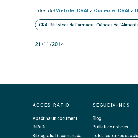
I des del
Web del CRAI
>
Coneix el CRAI
>
D
CRAI Biblioteca de Farmàcia i Ciències de l'Aliment
21/11/2014
ACCÉS RÀPID
SEGUEIX-NOS
Apadrina un document
Blog
BiPaDi
Butlletí de notícies
Bibliografia Recomanada
Totes les xarxes social