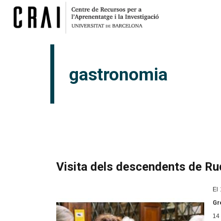
gastronomia
Visita dels descendents de Ru
El 
Gr
14