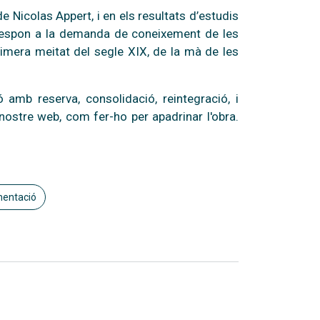
 de Nicolas Appert, i en els resultats d’estudis
i respon a la demanda de coneixement de les
rimera meitat del segle XIX, de la mà de les
 amb reserva, consolidació, reintegració, i
nostre web, com fer-ho per apadrinar l'obra.
mentació