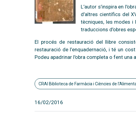
L’autor s’inspira en l'ob
d’altres científics del
tècniques, les modes i 
traduccions d’obres espe
El procés de restauració del llibre consis
restauració de l’enquadernació, i té un cos
Podeu apadrinar l'obra completa o fent una 
CRAI Biblioteca de Farmàcia i Ciències de l'Aliment
16/02/2016