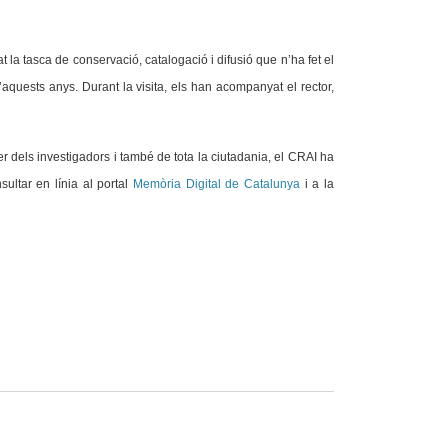
 la tasca de conservació, catalogació i difusió que n’ha fet el
’aquests anys. Durant la visita, els han acompanyat el rector,
mer dels investigadors i també de tota la ciutadania, el CRAI ha
ultar en línia al portal
Memòria Digital de Catalunya
i a la