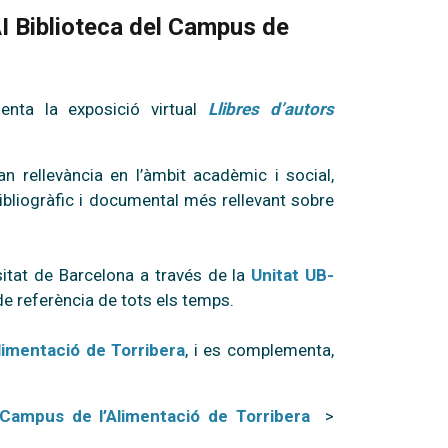
AI Biblioteca del Campus de
enta la exposició virtual
Llibres d’autors
 rellevància en l’àmbit acadèmic i social,
ibliogràfic i documental més rellevant sobre
rsitat de Barcelona a través de la
Unitat UB-
de referència de tots els temps.
limentació de Torribera
, i es complementa,
 Campus de l’Alimentació de Torribera
>