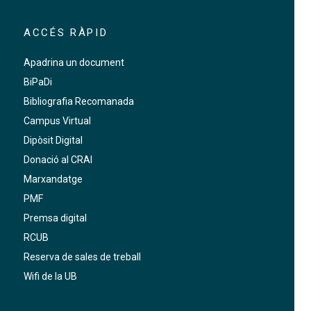
ACCÉS RÀPID
Apadrina un document
BiPaDi
Bibliografia Recomanada
Campus Virtual
Dipòsit Digital
Donació al CRAI
Marxandatge
PMF
Premsa digital
RCUB
Reserva de sales de treball
Wifi de la UB