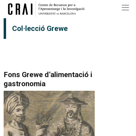
Vés al contingut
Col·lecció Grewe
Fons Grewe d’alimentació i
gastronomia