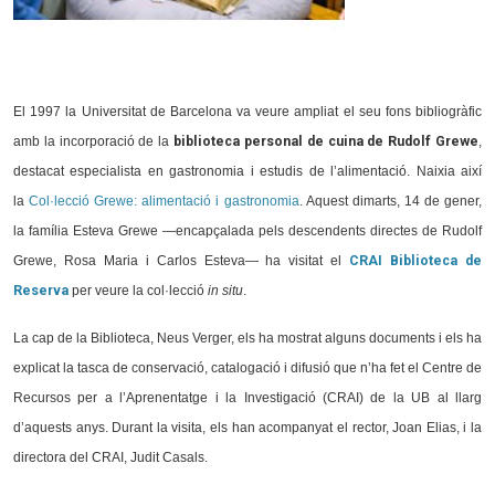
El 1997 la Universitat de Barcelona va veure ampliat el seu fons bibliogràfic
amb la incorporació de la
biblioteca personal de cuina de Rudolf Grewe
,
destacat especialista en gastronomia i estudis de l’alimentació. Naixia així
la
Col·lecció Grewe: alimentació i gastronomia
. Aquest dimarts, 14 de gener,
la família Esteva Grewe —encapçalada pels descendents directes de Rudolf
Grewe, Rosa Maria i Carlos Esteva— ha visitat el
CRAI Biblioteca de
Reserva
per veure la col·lecció
in situ
.
La cap de la Biblioteca, Neus Verger, els ha mostrat alguns documents i els ha
explicat la tasca de conservació, catalogació i difusió que n’ha fet el Centre de
Recursos per a l’Aprenentatge i la Investigació (CRAI) de la UB al llarg
d’aquests anys. Durant la visita, els han acompanyat el rector, Joan Elias, i la
directora del CRAI, Judit Casals.