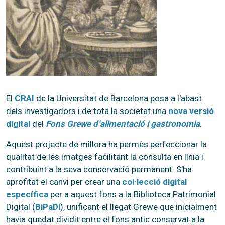
El
CRAI
de la Universitat de Barcelona posa a l'abast
dels investigadors i de tota la societat una
nova versió
digital
del
Fons Grewe d’alimentació i gastronomia
.
Aquest projecte de millora ha permès perfeccionar la
qualitat de les imatges facilitant la consulta en línia i
contribuint a la seva conservació permanent. S’ha
aprofitat el canvi per crear una
col·lecció digital
específica
per a aquest fons a la Biblioteca Patrimonial
Digital (
BiPaDi
), unificant el llegat Grewe que inicialment
havia quedat dividit entre el fons antic conservat a la