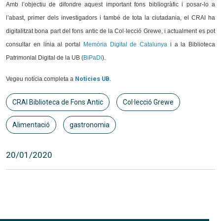
Amb l’objectiu de difondre aquest important fons bibliogràfic i posar-lo a
l’abast, primer dels investigadors i també de tota la ciutadania, el CRAI ha
digitalitzat bona part del fons antic de la Col·lecció Grewe, i actualment es pot
consultar en línia al portal
Memòria Digital de Catalunya
i a la Biblioteca
Patrimonial Digital de la UB (
BiPaDi
).
Vegeu notícia completa a
Notícies UB
.
CRAI Biblioteca de Fons Antic
Col·lecció Grewe
Alimentació
gastronomia
20/01/2020