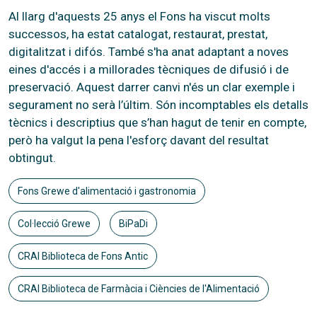
Al llarg d'aquests 25 anys el Fons ha viscut molts
successos, ha estat catalogat, restaurat, prestat,
digitalitzat i difós. També s'ha anat adaptant a noves
eines d'accés i a millorades tècniques de difusió i de
preservació. Aquest darrer canvi n'és un clar exemple i
segurament no serà l’últim. Són incomptables els detalls
tècnics i descriptius que s’han hagut de tenir en compte,
però ha valgut la pena l'esforç davant del resultat
obtingut.
Fons Grewe d'alimentació i gastronomia
Col·lecció Grewe
BiPaDi
CRAI Biblioteca de Fons Antic
CRAI Biblioteca de Farmàcia i Ciències de l'Alimentació