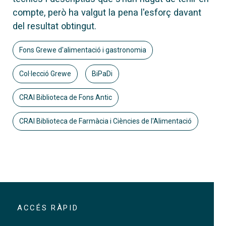
compte, però ha valgut la pena l'esforç davant
del resultat obtingut.
Fons Grewe d'alimentació i gastronomia
Col·lecció Grewe
BiPaDi
CRAI Biblioteca de Fons Antic
CRAI Biblioteca de Farmàcia i Ciències de l'Alimentació
ACCÉS RÀPID