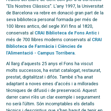
“Els Nostres Clàssics”. L'any 1997, la Universitat
de Barcelona va rebre en donació gran part de la
seva biblioteca personal formada per més de
100 libres antics, del segle XVI fins al 1820,
conservats al
CRAI Biblioteca de Fons Antic
i
més de 700 llibres moderns conservats al
CRAI
Biblioteca de Farmàcia i Ciències de
l'Alimentació - Campus Torribera
.
Al llarg d'aquests 25 anys el Fons ha viscut
molts successos, ha estat catalogat, restaurat,
prestat, digitalitzat i difós. També s'ha anat
adaptant a noves eines d'accés i a millorades
tècniques de difusió i de preservació. Aquest
darrer canvi n'és un clar exemple i segurament
no serà l’últim. Són incomptables els detalls
tècnics i descriptius que s’han hagut de tenir en