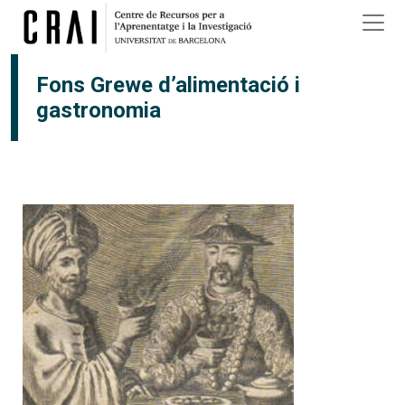
Vés al contingut
Fons Grewe d’alimentació i
gastronomia