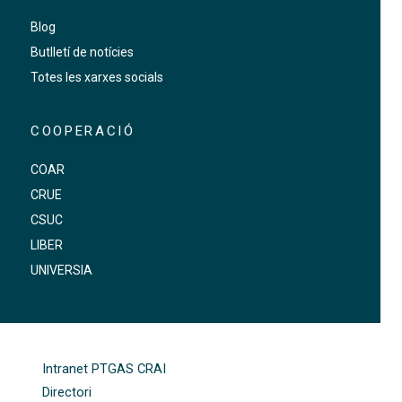
Blog
Butlletí de notícies
Totes les xarxes socials
COOPERACIÓ
COAR
CRUE
CSUC
LIBER
UNIVERSIA
FOOTER-ALTRES ENLLAÇOS
Intranet PTGAS CRAI
Directori