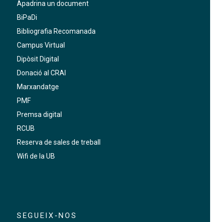
Apadrina un document
BiPaDi
Bibliografia Recomanada
Campus Virtual
Dipòsit Digital
Donació al CRAI
Marxandatge
PMF
Premsa digital
RCUB
Reserva de sales de treball
Wifi de la UB
SEGUEIX-NOS