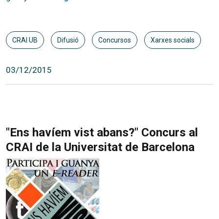
CRAI UB
Difusió
Concursos
Xarxes socials
03/12/2015
"Ens havíem vist abans?" Concurs al
CRAI de la Universitat de Barcelona