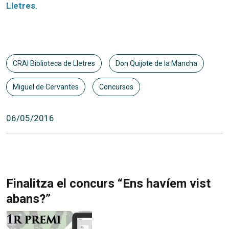
Lletres
.
CRAI Biblioteca de Lletres
Don Quijote de la Mancha
Miguel de Cervantes
Concursos
06/05/2016
Finalitza el concurs “Ens havíem vist
abans?”