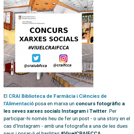
El
CRAI Biblioteca de Farmàcia i Ciències de
l’Alimentació
posa en marxa un
concurs fotogràfic a
les seves xarxes socials Instagram i Twitter
. Per
participar-hi només heu de fer un post - o una story en el
cas d’Instagram - amb una fotografia a una de les dues
seus i posar-li el hashtag
#ViuelCRAIFCCA
.