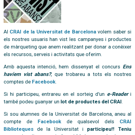
Al
CRAI de la Universitat de Barcelona
volem saber si
els nostres usuaris han vist les campanyes i productes
de màrqueting que anem realitzant per donar a conèixer
els recursos, serveis i activitats que oferim.
Amb aquesta intenció, hem dissenyat el concurs
Ens
havíem vist abans?
, que trobareu a tots els nostres
comptes de
Facebook
.
Si hi participeu, entrareu en el sorteig d'un
e-Reader
i
també podeu guanyar un
lot de productes del CRAI
.
Si sou alumnes de la Universitat de Barcelona, aneu al
compte de
Facebook
de qualsevol dels
CRAI
Biblioteques
de la Universitat i
participeu!! Teniu