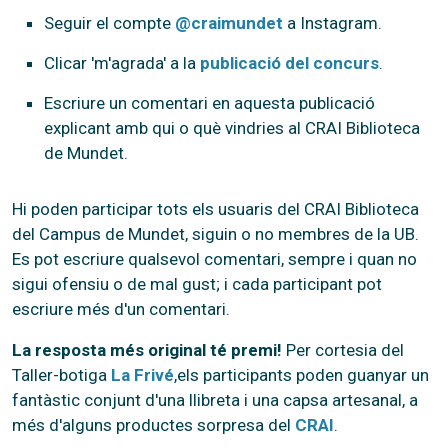
Seguir el compte
@craimundet
a Instagram.
Clicar 'm'agrada' a la
publicació del concurs
.
Escriure un comentari en aquesta publicació
explicant amb qui o què vindries al CRAI Biblioteca
de Mundet.
Hi poden participar tots els usuaris del CRAI Biblioteca
del Campus de Mundet, siguin o no membres de la UB.
Es pot escriure qualsevol comentari, sempre i quan no
sigui ofensiu o de mal gust; i cada participant pot
escriure més d'un comentari.
La resposta més original té premi!
Per cortesia del
Taller-botiga
La Frivé
,els participants poden guanyar un
fantàstic conjunt d'una llibreta i una capsa artesanal, a
més d'alguns productes sorpresa del
CRAI
.