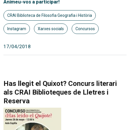
Animeu-vos a participar!
CRAI Biblioteca de Filosofia Geografia i Història
Instagram
Xarxes socials
Concursos
17/04/2018
Has llegit el Quixot? Concurs literari
als CRAI Biblioteques de Lletres i
Reserva