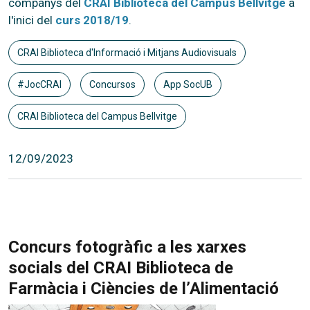
companys del
CRAI Biblioteca del Campus Bellvitge
a
l'inici del
curs 2018/19
.
CRAI Biblioteca d'Informació i Mitjans Audiovisuals
#JocCRAI
Concursos
App SocUB
CRAI Biblioteca del Campus Bellvitge
12/09/2023
Concurs fotogràfic a les xarxes
socials del CRAI Biblioteca de
Farmàcia i Ciències de l’Alimentació