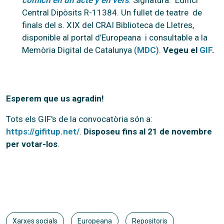
Central Dipòsits R-11384. Un fullet de teatre de
finals del s. XIX del CRAI Biblioteca de Lletres,
disponible al portal d’Europeana i consultable a la
Memòria Digital de Catalunya (
MDC
).
Vegeu el
GIF
.
Esperem que us agradin!
Tots els GIF's de la convocatòria són a:
https://gifitup.net/
.
Disposeu fins al 21 de novembre
per votar-los
.
Xarxes socials
Europeana
Repositoris