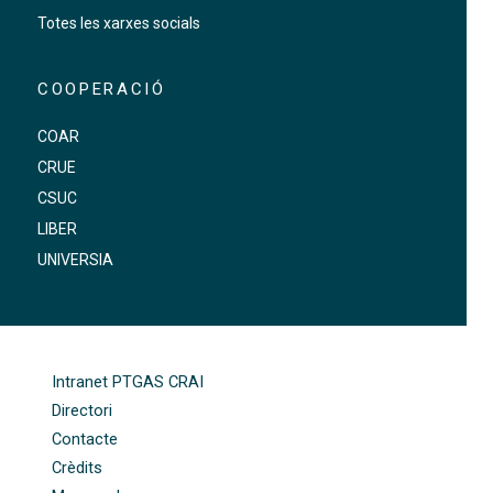
Totes les xarxes socials
COOPERACIÓ
COAR
CRUE
CSUC
LIBER
UNIVERSIA
FOOTER-ALTRES ENLLAÇOS
Intranet PTGAS CRAI
Directori
Contacte
Crèdits