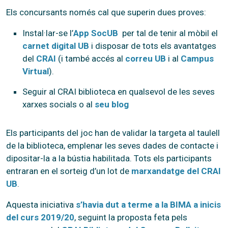
Els concursants només cal que superin dues proves:
Instal·lar-se l’
App SocUB
per tal de tenir al mòbil el
carnet digital UB
i disposar de tots els avantatges
del
CRAI
(i també accés al
correu UB
i al
Campus
Virtual
).
Seguir al CRAI biblioteca en qualsevol de les seves
xarxes socials o al
seu blog
Els participants del joc han de validar la targeta al taulell
de la biblioteca, emplenar les seves dades de contacte i
dipositar-la a la bústia habilitada. Tots els participants
entraran en el sorteig d’un lot de
marxandatge del CRAI
UB
.
Aquesta iniciativa
s’havia dut a terme a la BIMA a inicis
del curs 2019/20
, seguint la proposta feta pels