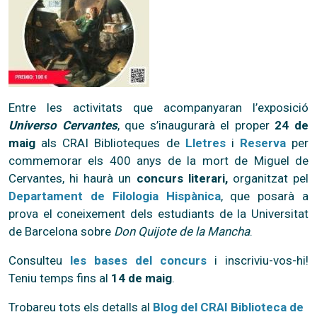
Entre les activitats que acompanyaran l’exposició
Universo Cervantes
, que s’inaugurarà el proper
24 de
maig
als CRAI Biblioteques de
Lletres
i
Reserva
per
commemorar els 400 anys de la mort de Miguel de
Cervantes, hi haurà un
concurs literari,
organitzat pel
Departament de Filologia Hispànica
, que posarà a
prova el coneixement dels estudiants de la Universitat
de Barcelona sobre
Don Quijote de la Mancha
.
Consulteu
les bases del concurs
i inscriviu-vos-hi!
Teniu temps fins al
14 de maig
.
Trobareu tots els detalls al
Blog del CRAI Biblioteca de