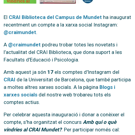
El
CRAI Biblioteca del Campus de Mundet
ha inaugurat
recentment un compte a la xarxa social Instagram:
@craimundet
.
A
@craimundet
podreu trobar totes les novetats i
l’actualitat del CRAI Biblioteca, que dona suport a les
Facultats d’Educació i Psicologia.
Amb aquest ja són
17
els comptes d'Instagram del
CRAI
de la Universitat de Barcelona, que també participa
a moltes altres xarxes socials. A la pàgina
Blogs i
xarxes socials
del nostre web trobareu tots els
comptes actius.
Per celebrar aquesta inauguració i donar a conèixer el
compte, s’ha organitzat el concurs
Amb qui o què
vindries al CRAI Mundet?
. Per participar només cal: