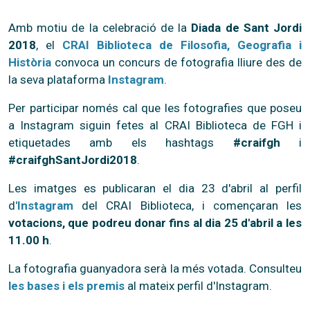
Amb motiu de la celebració de la
Diada de Sant Jordi
2018
, el
CRAI Biblioteca de Filosofia, Geografia i
Història
convoca un concurs de fotografia lliure des de
la seva plataforma
Instagram
.
Per participar només cal que les fotografies que poseu
a Instagram siguin fetes al CRAI Biblioteca de FGH i
etiquetades amb els hashtags
#craifgh
i
#craifghSantJordi2018
.
Les imatges es publicaran el dia 23 d'abril al perfil
d
'Instagram
del CRAI Biblioteca, i començaran les
votacions, que podreu donar fins al dia 25 d'abril a les
11.00 h
.
La fotografia guanyadora serà la més votada. Consulteu
les bases i els premis
al mateix perfil d'Instagram.