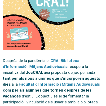
Després de la pandèmia el
CRAI Biblioteca
d'Informació i Mitjans Audiovisuals
recupera la
iniciativa del
JocCRAI
, una proposta de joc pensada
tant per als nous alumnes que s’incorporen aquests
dies
a la
Facultat d'Informació i Mitjans Audiovisuals
com per als alumnes que tornen després de les
vacances
d’estiu. L'objectiu és el de fomentar la
participació i vinculació dels usuaris amb la biblioteca.