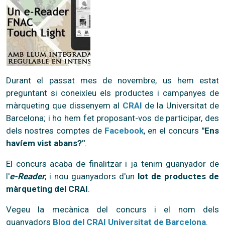
Durant el passat mes de novembre, us hem estat
preguntant si coneixíeu els productes i campanyes de
màrqueting que dissenyem al
CRAI
de la Universitat de
Barcelona; i ho hem fet proposant-vos de participar, des
dels nostres comptes de
Facebook
, en el concurs
"Ens
havíem vist abans?"
.
El concurs acaba de finalitzar i ja tenim guanyador de
l'
e-Reader
, i nou guanyadors d'un
lot de productes de
màrqueting del CRAI
.
Vegeu la mecànica del concurs i el nom dels
guanyadors
Blog del CRAI Universitat de Barcelona
.