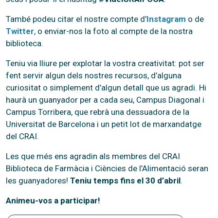
També podeu citar el nostre compte d’
Instagram
o de
Twitter
, o enviar-nos la foto al compte de la nostra
biblioteca.
Teniu via lliure per explotar la vostra creativitat: pot ser
fent servir algun dels nostres recursos, d’alguna
curiositat o simplement d’algun detall que us agradi. Hi
haurà un guanyador per a cada seu, Campus Diagonal i
Campus Torribera, que rebrà una dessuadora de la
Universitat de Barcelona i un petit lot de marxandatge
del CRAI.
Les que més ens agradin als membres del CRAI
Biblioteca de Farmàcia i Ciències de l’Alimentació seran
les guanyadores!
Teniu temps fins el 30 d’abril
.
Animeu-vos a participar!