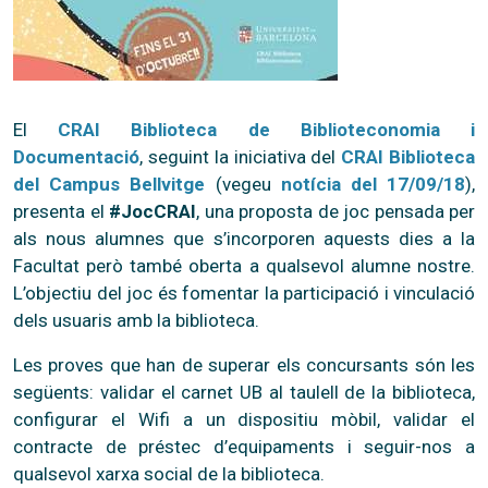
El
CRAI Biblioteca de Biblioteconomia i
Documentació
, seguint la iniciativa del
CRAI Biblioteca
del Campus Bellvitge
(vegeu
notícia del 17/09/18
),
presenta el
#JocCRAI
, una proposta de joc pensada per
als nous alumnes que s’incorporen aquests dies a la
Facultat però també oberta a qualsevol alumne nostre.
L’objectiu del joc és fomentar la participació i vinculació
dels usuaris amb la biblioteca.
Les proves que han de superar els concursants són les
següents: validar el carnet UB al taulell de la biblioteca,
configurar el Wifi a un dispositiu mòbil, validar el
contracte de préstec d’equipaments i seguir-nos a
qualsevol xarxa social de la biblioteca.