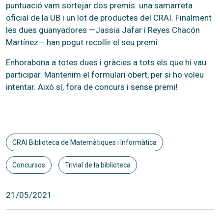
puntuació vam sortejar dos premis: una samarreta
oficial de la UB i un lot de productes del CRAI. Finalment
les dues guanyadores —Jassia Jafar i Reyes Chacón
Martínez— han pogut recollir el seu premi.
Enhorabona a totes dues i gràcies a tots els que hi vau
participar. Mantenim el formulari obert, per si ho voleu
intentar. Això sí, fora de concurs i sense premi!
CRAI Biblioteca de Matemàtiques i Informàtica
Concursos
Trivial de la biblioteca
21/05/2021