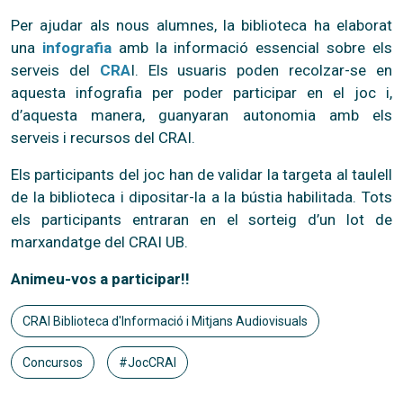
Per ajudar als nous alumnes, la biblioteca ha elaborat
una
infografia
amb la informació essencial sobre els
serveis del
CRA
I. Els usuaris poden recolzar-se en
aquesta infografia per poder participar en el joc i,
d’aquesta manera, guanyaran autonomia amb els
serveis i recursos del CRAI.
Els participants del joc han de validar la targeta al taulell
de la biblioteca i dipositar-la a la bústia habilitada. Tots
els participants entraran en el sorteig d’un lot de
marxandatge del CRAI UB.
Animeu-vos a participar!!
CRAI Biblioteca d'Informació i Mitjans Audiovisuals
Concursos
#JocCRAI