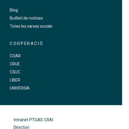
Blog
Butlletí de notícies
Totes les xarxes socials
COOPERACIÓ
COAR
CRUE
CSUC
LIBER
UNIVERSIA
FOOTER-ALTRES ENLLAÇOS
Intranet PTGAS CRAI
Directori