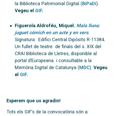
la Biblioteca Patrimonial Digital (
BiPaDi
).
Vegeu el
GIF
.
Figuerola Aldroféu, Miquel.
Mala lluna:
juguet cómich en un acte y en vers
.
Signatura: Edifici Central Dipòsits R-11384.
Un fullet de teatre de finals del s. XIX del
CRAI Biblioteca de Lletres, disponible al
portal d’Europeana i consultable a la
Memòria Digital de Catalunya (
MDC
).
Vegeu
el
GIF
.
Esperem que us agradin!
Tots els GIF's de la convocatòria són a: