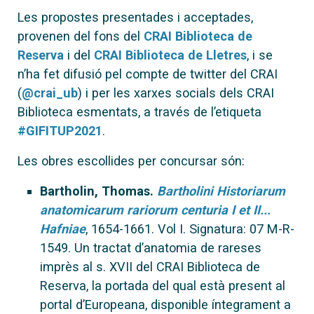
Les propostes presentades i acceptades,
provenen del fons del
CRAI Biblioteca de
Reserva
i del
CRAI Biblioteca de Lletres
, i se
n’ha fet difusió pel compte de twitter del CRAI
(
@crai_ub
) i per les xarxes socials dels CRAI
Biblioteca esmentats, a través de l’etiqueta
#GIFITUP2021
.
Les obres escollides per concursar són:
Bartholin, Thomas.
Bartholini Historiarum
anatomicarum rariorum centuria I et II...
Hafniae
, 1654-1661. Vol I. Signatura: 07 M-R-
1549. Un tractat d’anatomia de rareses
imprès al s. XVII del CRAI Biblioteca de
Reserva, la portada del qual està present al
portal d’Europeana, disponible íntegrament a