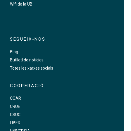
Wifi de la UB
SEGUEIX-NOS
Blog
Butlletí de notícies
Totes les xarxes socials
COOPERACIÓ
COAR
CRUE
CSUC
LIBER