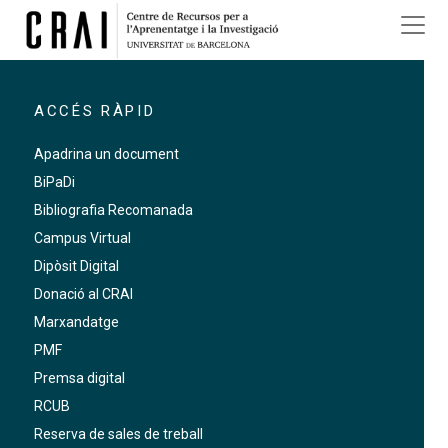
Vés al contingut
ACCÉS RÀPID
Apadrina un document
BiPaDi
Bibliografia Recomanada
Campus Virtual
Dipòsit Digital
Donació al CRAI
Marxandatge
PMF
Premsa digital
RCUB
Reserva de sales de treball