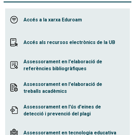
Accés a la xarxa Eduroam
Accés als recursos electrònics de la UB
Assessorament en l'elaboració de
referències bibliogràfiques
Assessorament en l'elaboració de
treballs acadèmics
Assessorament en l'ús d'eines de
detecció i prevenció del plagi
Assessorament en tecnologia educativa