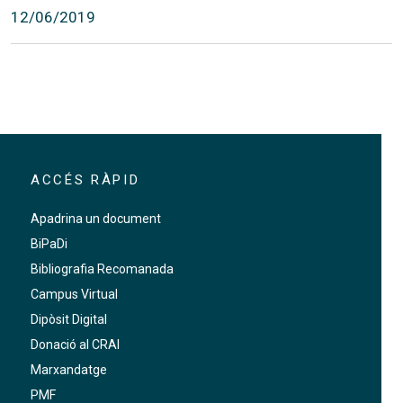
12/06/2019
ACCÉS RÀPID
Apadrina un document
BiPaDi
Bibliografia Recomanada
Campus Virtual
Dipòsit Digital
Donació al CRAI
Marxandatge
PMF