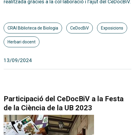
realitzada gràcies a la col·laboració i l’ajut del CeDocBiV.
CRAI Biblioteca de Biologia
CeDocBiV
Exposicions
Herbari docent
13/09/2024
Participació del CeDocBiV a la Festa
de la Ciència de la UB 2023