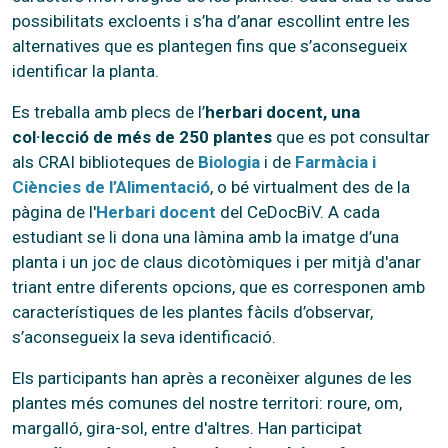
possibilitats excloents i s’ha d’anar escollint entre les
alternatives que es plantegen fins que s’aconsegueix
identificar la planta.
Es treballa amb plecs de l’
herbari docent, una
col·lecció de més de 250 plantes
que es pot consultar
als CRAI biblioteques de
Biologia
i de
Farmàcia i
Ciències de l’Alimentació
, o bé virtualment des de la
pàgina de l'
Herbari docent
del CeDocBiV. A cada
estudiant se li dona una làmina amb la imatge d’una
planta i un joc de claus dicotòmiques i per mitjà d'anar
triant entre diferents opcions, que es corresponen amb
característiques de les plantes fàcils d’observar,
s’aconsegueix la seva identificació.
Els participants han après a reconèixer algunes de les
plantes més comunes del nostre territori: roure, om,
margalló, gira-sol, entre d'altres. Han participat