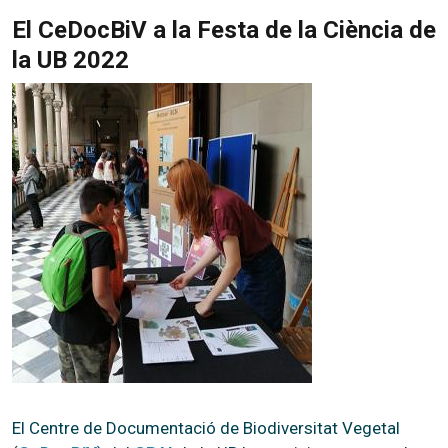
El CeDocBiV a la Festa de la Ciència de
la UB 2022
El Centre de Documentació de Biodiversitat Vegetal