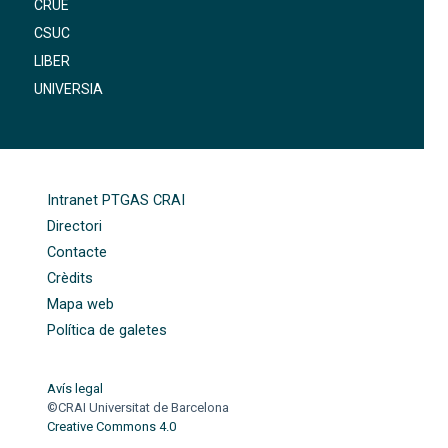
CRUE
CSUC
LIBER
UNIVERSIA
FOOTER-ALTRES ENLLAÇOS
Intranet PTGAS CRAI
Directori
Contacte
Crèdits
Mapa web
Política de galetes
Avís legal
©CRAI Universitat de Barcelona
Creative Commons 4.0