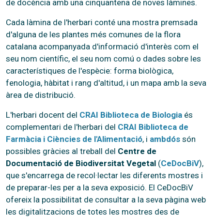
de docència amb una cinquantena de noves làmines.
Cada làmina de l'herbari conté una mostra premsada
d'alguna de les plantes més comunes de la flora
catalana acompanyada d'informació d'interès com el
seu nom científic, el seu nom comú o dades sobre les
característiques de l'espècie: forma biològica,
fenologia, hàbitat i rang d'altitud, i un mapa amb la seva
àrea de distribució.
L'herbari docent del
CRAI Biblioteca de Biologia
és
complementari de l'herbari del
CRAI Biblioteca de
Farmàcia i Ciències de l'Alimentació
, i
ambdós
són
possibles gràcies al treball del
Centre de
Documentació de Biodiversitat Vegetal
(
CeDocBiV
),
que s'encarrega de recol·lectar les diferents mostres i
de preparar-les per a la seva exposició. El CeDocBiV
ofereix la possibilitat de consultar a la seva pàgina web
les digitalitzacions de totes les mostres des de