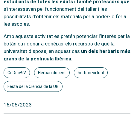
estudiants de totes les edats i també professors que
s'interessaven pel funcionament del taller i les
possibilitats d’obtenir els materials per a poder-lo fer a
les escoles.
Amb aquesta activitat es pretén potenciar l’interès per la
botànica i donar a conèixer els recursos de què la
universitat disposa, en aquest cas
un dels herbaris més
grans de la península Ibèrica
.
CeDocBiV
Herbari docent
herbari virtual
Festa de la Ciència de la UB
16/05/2023