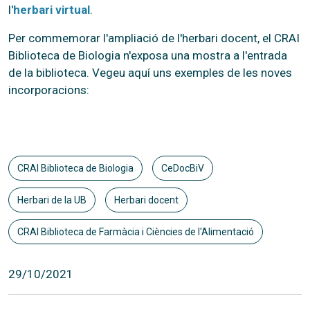
l'
herbari virtual
.
Per commemorar l'ampliació de l'herbari docent, el CRAI
Biblioteca de Biologia n'exposa una mostra a l'entrada
de la biblioteca. Vegeu aquí uns exemples de les noves
incorporacions:
CRAI Biblioteca de Biologia
CeDocBiV
Herbari de la UB
Herbari docent
CRAI Biblioteca de Farmàcia i Ciències de l'Alimentació
29/10/2021