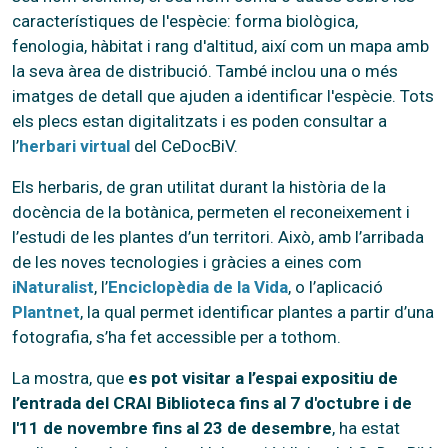
característiques de l'espècie: forma biològica,
fenologia, hàbitat i rang d'altitud, així com un mapa amb
la seva àrea de distribució. També inclou una o més
imatges de detall que ajuden a identificar l'espècie. Tots
els plecs estan digitalitzats i es poden consultar a
l’
herbari virtual
del CeDocBiV.
Els herbaris, de gran utilitat durant la història de la
docència de la botànica, permeten el reconeixement i
l’estudi de les plantes d’un territori. Això, amb l’arribada
de les noves tecnologies i gràcies a eines com
iNaturalist
, l’
Enciclopèdia de la Vida
, o l’aplicació
Plantnet
, la qual permet identificar plantes a partir d’una
fotografia, s’ha fet accessible per a tothom.
La mostra, que
es pot visitar a l’espai expositiu de
l’entrada del CRAI Biblioteca fins al 7 d'octubre i de
l'11 de novembre fins al 23 de desembre
, ha estat