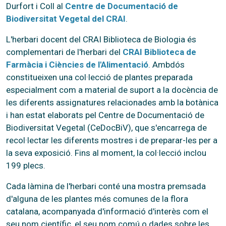
Durfort i Coll al
Centre de Documentació de
Biodiversitat Vegetal del CRAI
.
L'herbari docent del CRAI Biblioteca de Biologia és
complementari de l'herbari del
CRAI Biblioteca de
Farmàcia i Ciències de l'Alimentació
. Ambdós
constitueixen una col·lecció de plantes preparada
especialment com a material de suport a la docència de
les diferents assignatures relacionades amb la botànica
i han estat elaborats pel Centre de Documentació de
Biodiversitat Vegetal (CeDocBiV), que s'encarrega de
recol·lectar les diferents mostres i de preparar-les per a
la seva exposició. Fins al moment, la col·lecció inclou
199 plecs.
Cada làmina de l'herbari conté una mostra premsada
d'alguna de les plantes més comunes de la flora
catalana, acompanyada d'informació d'interès com el
seu nom científic, el seu nom comú o dades sobre les