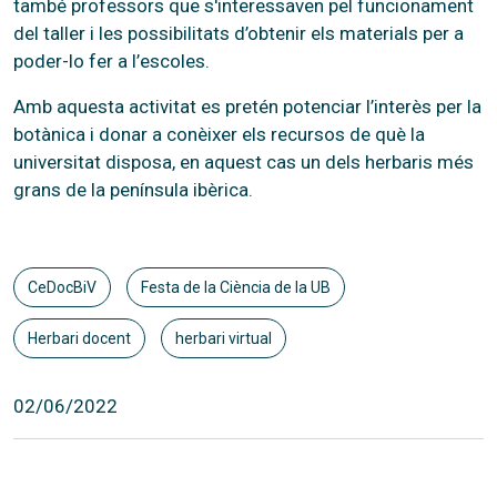
també professors que s'interessaven pel funcionament
del taller i les possibilitats d’obtenir els materials per a
poder-lo fer a l’escoles.
Amb aquesta activitat es pretén potenciar l’interès per la
botànica i donar a conèixer els recursos de què la
universitat disposa, en aquest cas un dels herbaris més
grans de la península ibèrica.
CeDocBiV
Festa de la Ciència de la UB
Herbari docent
herbari virtual
02/06/2022