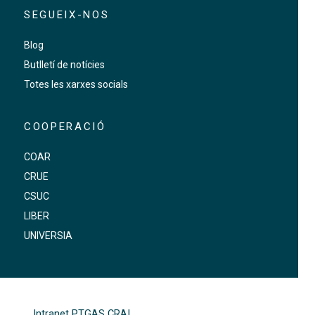
SEGUEIX-NOS
Blog
Butlletí de notícies
Totes les xarxes socials
COOPERACIÓ
COAR
CRUE
CSUC
LIBER
UNIVERSIA
FOOTER-ALTRES ENLLAÇOS
Intranet PTGAS CRAI