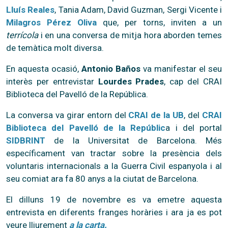
Lluís Reales
, Tania Adam, David Guzman, Sergi Vicente i
Milagros Pérez Oliva
que, per torns, inviten a un
terrícola
i en una conversa de mitja hora aborden temes
de temàtica molt diversa.
En aquesta ocasió,
Antonio Baños
va manifestar el seu
interès per entrevistar
Lourdes Prades
, cap del CRAI
Biblioteca del Pavelló de la República.
La conversa va girar entorn del
CRAI de la UB
, del
CRAI
Biblioteca del Pavelló de la Repúblic
a i del portal
SIDBRINT
de la Universitat de Barcelona. Més
específicament van tractar sobre la presència dels
voluntaris internacionals a la Guerra Civil espanyola i al
seu comiat ara fa 80 anys a la ciutat de Barcelona.
El dilluns 19 de novembre es va emetre aquesta
entrevista en diferents franges horàries i ara ja es pot
veure lliurement
a la carta.