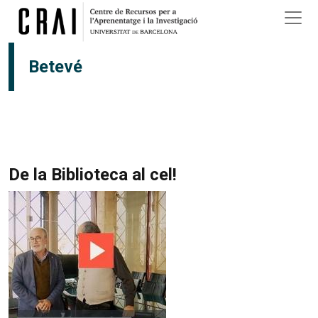
Vés al contingut
Betevé
De la Biblioteca al cel!