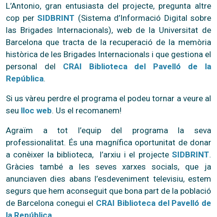
L’Antonio, gran entusiasta del projecte, pregunta altre
cop per
SIDBRINT
(Sistema d’Informació Digital sobre
las Brigades Internacionals), web de la Universitat de
Barcelona que tracta de la recuperació de la memòria
històrica de les Brigades Internacionals i que gestiona el
personal del
CRAI Biblioteca del Pavelló de la
República
.
Si us vàreu perdre el programa el podeu tornar a veure al
seu
lloc web
. Us el recomanem!
Agraïm a tot l’equip del programa la seva
professionalitat. És una magnífica oportunitat de donar
a conèixer la biblioteca, l’arxiu i el projecte
SIDBRINT
.
Gràcies també a les seves xarxes socials, que ja
anunciaven dies abans l’esdeveniment televisiu, estem
segurs que hem aconseguit que bona part de la població
de Barcelona conegui el
CRAI Biblioteca del Pavelló de
la República
.