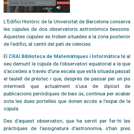
L’Edifici Històric de la Universitat de Barcelona conserva
les cúpules de dos observatoris astronòmics bessons.
Aquestes cúpules es troben situades a la zona posterior
de l’edifici, al cantó del pati de ciències.
El
CRAI Biblioteca de Matemàtiques i Informàtica
té al
seu damunt la cúpula de l’observatori equatorial a la que
s’accedeix a través d’una escala que està situada passat
el taulell de préstec i que, després de passar per un pis
intermedi que actualment s’usa de dipòsit de
publicacions periòdiques de baix ús, continua per acabar
sota les dues portelles que donen accés a l’espai de la
cúpula.
Des d’aquest observatori, que ha servit per fer-hi les
pràctiques de l’assignatura d’astronomia, s’han pres