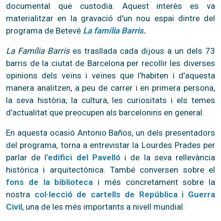
documental que custodia. Aquest interès es va
materialitzar en la gravació d'un nou espai dintre del
programa de Betevé
La família Barris.
La Família Barris
es trasllada cada dijous a un dels 73
barris de la ciutat de Barcelona per recollir les diverses
opinions dels veïns i veïnes que l’habiten i d’aquesta
manera analitzen, a peu de carrer i en primera persona,
la seva història, la cultura, les curiositats i els temes
d’actualitat que preocupen als barcelonins en general.
En aquesta ocasió Antonio Baños, un dels presentadors
del programa, torna a entrevistar la Lourdes Prades per
parlar de l’
edifici del Pavelló
i de la seva rellevància
històrica i arquitectònica. També conversen sobre el
fons de la biblioteca
i més concretament sobre la
nostra
col·lecció de cartells de República i Guerra
Civil
, una de les més importants a nivell mundial.