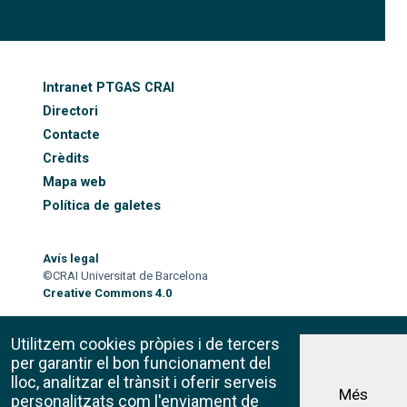
FOOTER-ALTRES ENLLAÇOS
Intranet PTGAS CRAI
Directori
Contacte
Crèdits
Mapa web
Política de galetes
Avís legal
©CRAI Universitat de Barcelona
Creative Commons 4.0
Utilitzem cookies pròpies i de tercers
per garantir el bon funcionament del
lloc, analitzar el trànsit i oferir serveis
Més
personalitzats com l'enviament de