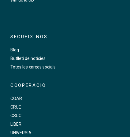
Wifi de la UB
SEGUEIX-NOS
Blog
Butlletí de notícies
Totes les xarxes socials
COOPERACIÓ
COAR
CRUE
CSUC
LIBER
UNIVERSIA