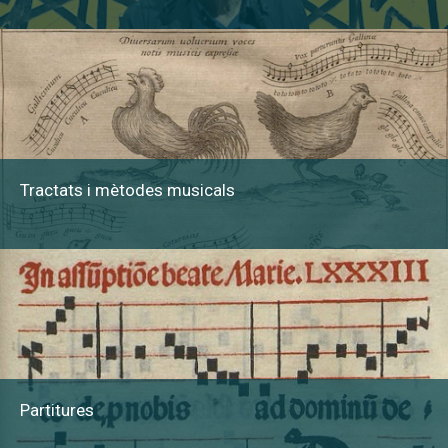
Tractats i mètodes musicals
Partitures