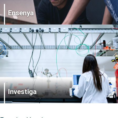
Ensenya
Investiga