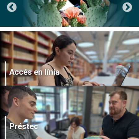
Accés en línia
Préstec