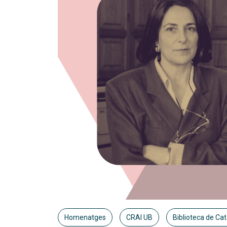
Homenatges
CRAI UB
Biblioteca de Ca