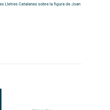
les Lletres Catalanes sobre la figura de Joan
FOOTER-ALTRES ENLLAÇOS