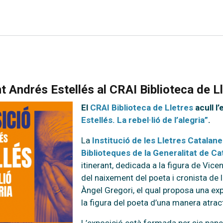
t Andrés Estellés al CRAI Biblioteca de L
El
CRAI Biblioteca de Lletres
acull l
Estellés. La rebel·lió de l’alegria”
.
La
Institució de les Lletres Catalan
Biblioteques de la Generalitat de Ca
itinerant, dedicada a la figura de Vic
del naixement del poeta i cronista de 
Àngel Gregori, el qual proposa una exp
la figura del poeta d’una manera atract