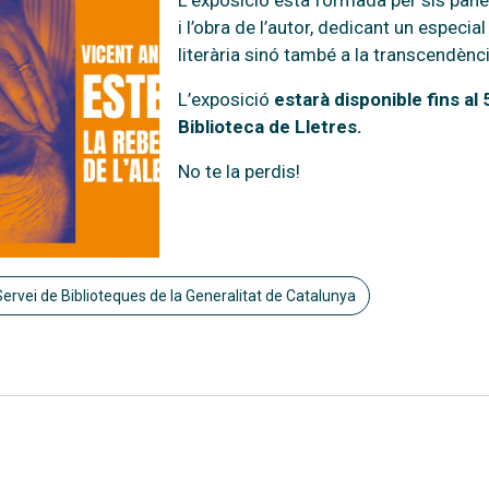
L’exposició està formada per sis panel
i l’obra de l’autor, dedicant un especi
literària sinó també a la transcendènci
L’exposició
estarà disponible fins al 
Biblioteca de Lletres.
No te la perdis!
Servei de Biblioteques de la Generalitat de Catalunya