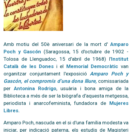
Amb motiu del 50è aniversari de la mort d'
Amparo
Poch y Gascón
(Saragossa, 15 d'octubre de 1902 -
Tolosa de Llenguadoc, 15 d'abril de 1968) l'
Institut
Català de les Dones
i el
Memorial Democràtic
van
organitzar conjuntament l'exposició
Amparo Poch y
Gascón, el compromís d’una dona lliure,
comissariada
per
Antonina Rodrigo
, usuària i bona amiga de la
Biblioteca a més de ser la biògrafa d'aquesta metgessa,
periodista i anarcofeminista, fundadora de
Mujeres
Libres.
Amparo Poch, nascuda en el si d'una família modesta va
iniciar, per indicació paterna, els estudis de Magisteri