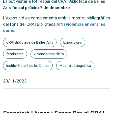
Es pot visitar a tot l'espai del CRAI Biblioteca de Belles
Arts
fins al pròxim 7 de desembre
.
L'exposició es complementa amb la mostra bibliogràfica
del fons del CRAI Biblioteca
Art i violència envers les
dones
.
CRAI Biblioteca de Belles Arts
Exposicions
feminisme
violència masclista
Institut Català de les Dones
Mostra bibliogràfica
23/11/2023