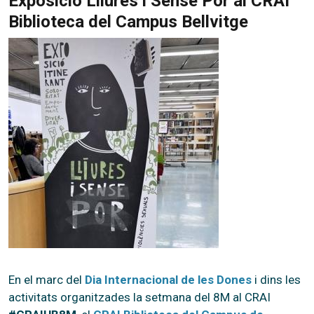
Exposició Lliures i Sense Por al CRAI
Biblioteca del Campus Bellvitge
En el marc del
Dia Internacional de les Dones
i dins les
activitats organitzades la setmana del 8M al CRAI