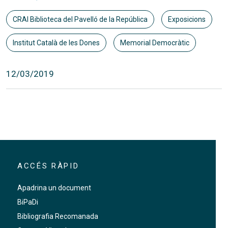
CRAI Biblioteca del Pavelló de la República
Exposicions
Institut Català de les Dones
Memorial Democràtic
12/03/2019
ACCÉS RÀPID
Apadrina un document
BiPaDi
Bibliografia Recomanada