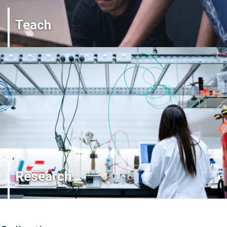
Teach
Research