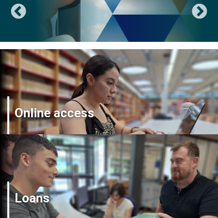
Online access
Loans