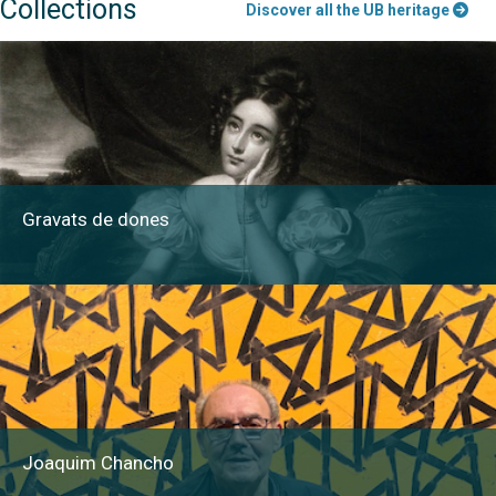
Collections
Discover all the UB heritage
Gravats de dones
Joaquim Chancho