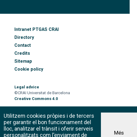
FOOTER-ALTRES ENLLAÇOS
Intranet PTGAS CRAI
Directory
Contact
Credits
Sitemap
Cookie policy
Legal advice
©CRAI Universitat de Barcelona
Creative Commons 4.0
Utilitzem cookies pròpies i de tercers
per garantir el bon funcionament del
lloc, analitzar el trànsit i oferir serveis
Més
personalitzats com l'enviament de