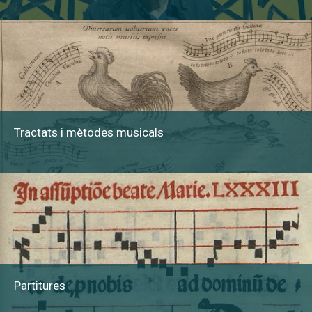
Tractats i mètodes musicals
Partitures