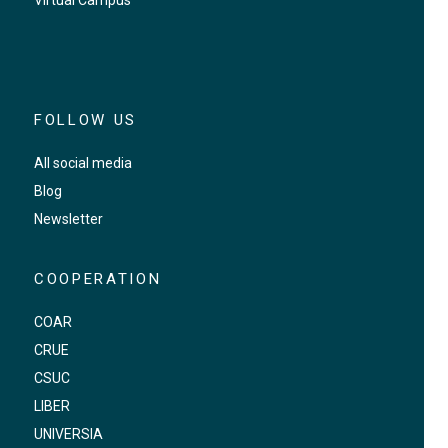
Virtual Campus
FOLLOW US
All social media
Blog
Newsletter
COOPERATION
COAR
CRUE
CSUC
LIBER
UNIVERSIA