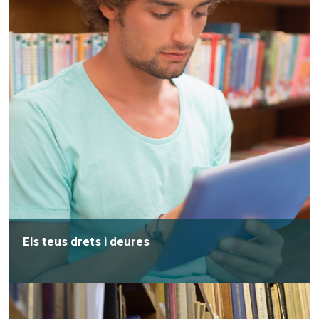
Els teus drets i deures