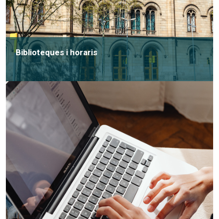
Biblioteques i horaris