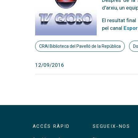
Després de la s
d'arxiu, un equi
El resultat fina
pel canal
Espor
CRAI Biblioteca del Pavelló de la República
Do
12/09/2016
ACCÉS RÀPID
SEGUEIX-NOS