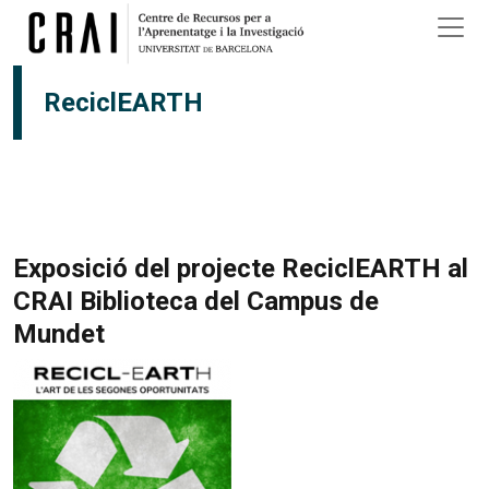
Vés al contingut
ReciclEARTH
Exposició del projecte ReciclEARTH al
CRAI Biblioteca del Campus de
Mundet