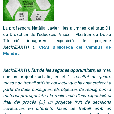
La professora Natàlia Javier i les alumnes del grup D1
de Didàctica de l'educació Visual i Plàstica de Doble
Titulació inauguren l'exposició del projecte
ReciclEARTH
al
CRAI Biblioteca del Campus de
Mundet
.
ReciclEARTH, l'art de les segones oportunitats,
és més
que un projecte artístic, és el
"... resultat de quatre
mesos de treball artístic col·lectiu que ha anat creixent a
partir de dues consignes: els objectes de rebuig com a
material protagonista i la realització d'una exposició al
final del procés (...) un projecte fruit de decisions
col·lectives en diferents fases de treball, amb un