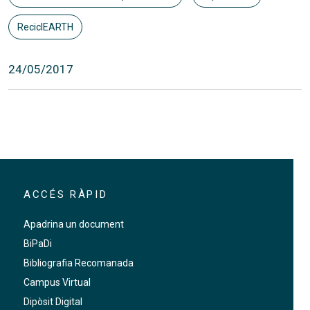
ReciclEARTH
24/05/2017
ACCÉS RÀPID
Apadrina un document
BiPaDi
Bibliografia Recomanada
Campus Virtual
Dipòsit Digital