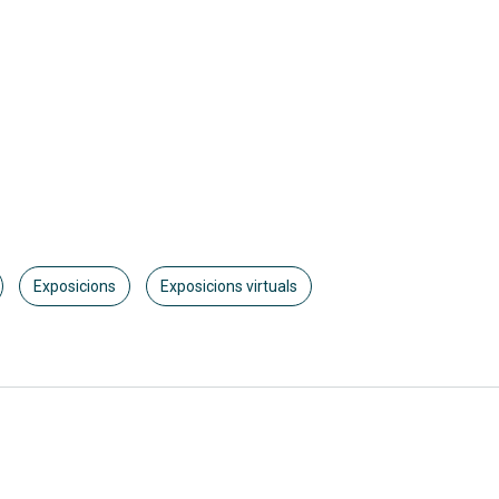
Exposicions
Exposicions virtuals