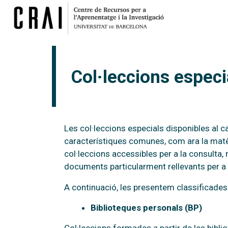
Col·leccions especi
Les col·leccions especials disponibles al
característiques comunes, com ara la matèr
col·leccions accessibles per a la consulta,
documents particularment rellevants per a 
A continuació, les presentem classificades
Biblioteques personals (BP)