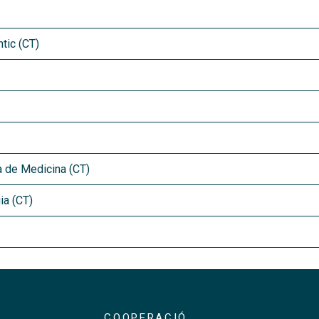
tic (CT)
a de Medicina (CT)
ia (CT)
COOPERACIÓ