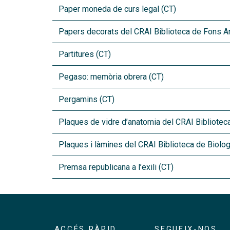
Paper moneda de curs legal (CT)
Papers decorats del CRAI Biblioteca de Fons An
Partitures (CT)
Pegaso: memòria obrera (CT)
Pergamins (CT)
Plaques de vidre d’anatomia del CRAI Bibliotec
Plaques i làmines del CRAI Biblioteca de Biolog
Premsa republicana a l’exili (CT)
ACCÉS RÀPID
SEGUEIX-NOS