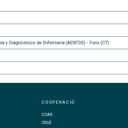
ía y Diagnósticos de Enfermería (AENTDE) - Fons (CT)
COOPERACIÓ
COAR
CRUE