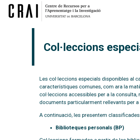
Col·leccions especi
Les col·leccions especials disponibles al
característiques comunes, com ara la matèr
col·leccions accessibles per a la consulta,
documents particularment rellevants per a 
A continuació, les presentem classificades
Biblioteques personals (BP)