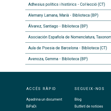
Adhesius polítics i històrics - Col·lecció (CT)
Alemany Lamana, Marià - Biblioteca (BP)
Álvarez, Santiago - Biblioteca (BP)
Asociación Española de Nomenclatura, Taxonom
Aula de Poesia de Barcelona - Biblioteca (CT)
Avenoza, Gemma - Biblioteca (BP)
ACCÉS RÀPID
SEGUEIX-NOS
Apadrina un document
Blog
BiPaDi
Butlletí de notícies