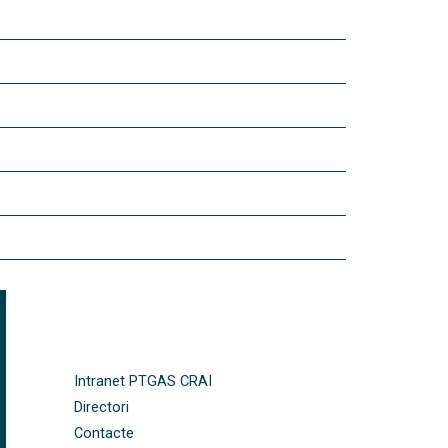
FOOTER-ALTRES ENLLAÇOS
Intranet PTGAS CRAI
Directori
Contacte