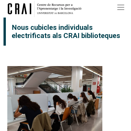
Vés al contingut
×
Nous cubicles individuals
electrificats als CRAI biblioteques