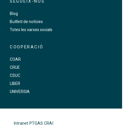
SEGUEIX-NOS
Blog
Butlletí de notícies
Totes les xarxes socials
COOPERACIÓ
COAR
CRUE
CSUC
LIBER
UNIVERSIA
FOOTER-ALTRES ENLLAÇOS
Intranet PTGAS CRAI