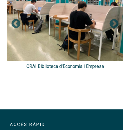
CRAI Biblioteca d'Economia i Empresa
CR
ACCÉS RÀPID