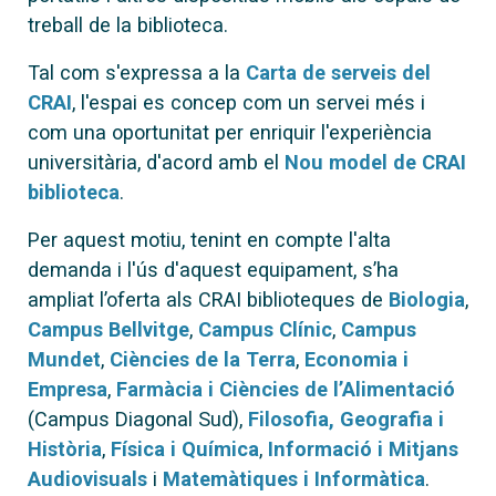
treball de la biblioteca.
Tal com s'expressa a la
Carta de serveis del
CRAI
, l'espai es concep com un servei més i
com una oportunitat per enriquir l'experiència
universitària, d'acord amb el
Nou model de CRAI
biblioteca
.
Per aquest motiu, tenint en compte l'alta
demanda i l'ús d'aquest equipament, s’ha
ampliat l’oferta als CRAI biblioteques de
Biologia
,
Campus Bellvitge
,
Campus Clínic
,
Campus
Mundet
,
Ciències de la Terra
,
Economia i
Empresa
,
Farmàcia i Ciències de l’Alimentació
(Campus Diagonal Sud),
Filosofia, Geografia i
Història
,
Física i Química
,
Informació i Mitjans
Audiovisuals
i
Matemàtiques i Informàtica
.