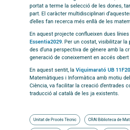
portat a terme la selecció de les dones, t
part. El caràcter multidisciplinari d’aquest
d’elles fan recerca més enllà de les matem
En aquest projecte conflueixen dues línies 
Essentia2029
. Per un costat, visibilitzar l
des d’una perspectiva de gènere amb la crea
generació de coneixement en accés obert 
En aquest sentit, la
Viquimarató UB 11F2
Matemàtiques i Informàtica amb motiu del 
Ciència, va facilitar la creació d’entrades c
traducció al català de les ja existents.
Unitat de Procés Tècnic
CRAI Biblioteca de Mat