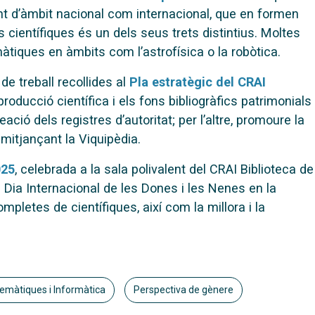
ant d’àmbit nacional com internacional, que en formen
es científiques és un dels seus trets distintius. Moltes
àtiques en àmbits com l’astrofísica o la robòtica.
de treball recollides al
Pla estratègic del CRAI
a producció científica i els fons bibliogràfics patrimonials
ció dels registres d’autoritat; per l’altre, promoure la
mitjançant la Viquipèdia.
025
, celebrada a la sala polivalent del CRAI Biblioteca de
Dia Internacional de les Dones i les Nenes en la
ompletes de científiques, així com la millora i la
emàtiques i Informàtica
Perspectiva de gènere