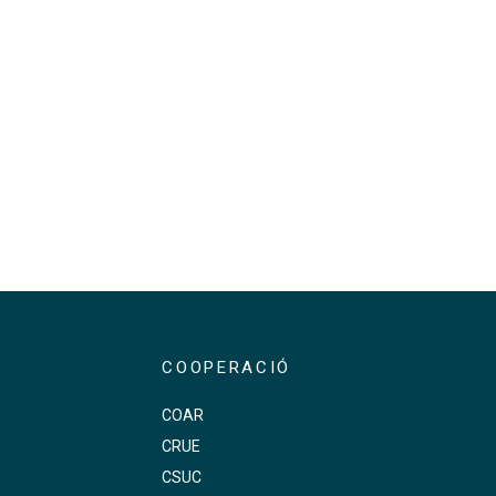
COOPERACIÓ
COAR
CRUE
s
CSUC