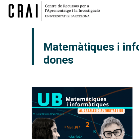
Matemàtiques i info
dones