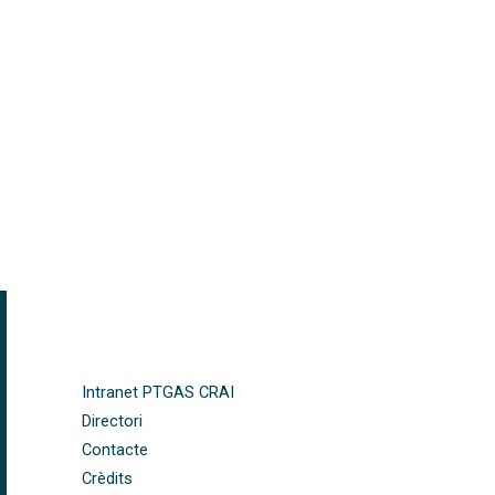
FOOTER-ALTRES ENLLAÇOS
Intranet PTGAS CRAI
Directori
Contacte
Crèdits