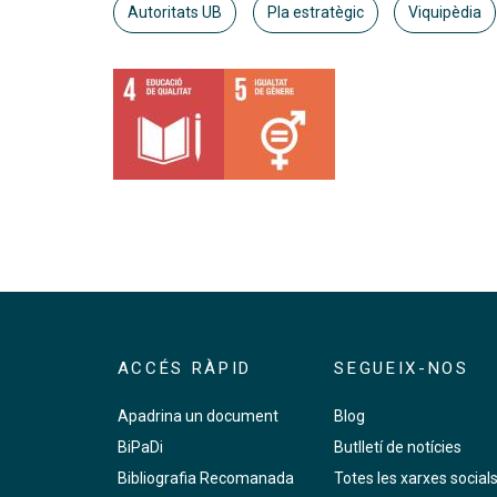
Autoritats UB
Pla estratègic
Viquipèdia
ACCÉS RÀPID
SEGUEIX-NOS
Apadrina un document
Blog
BiPaDi
Butlletí de notícies
Bibliografia Recomanada
Totes les xarxes social