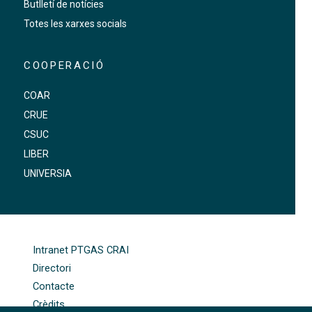
Butlletí de notícies
Totes les xarxes socials
COOPERACIÓ
COAR
CRUE
CSUC
LIBER
UNIVERSIA
FOOTER-ALTRES ENLLAÇOS
Intranet PTGAS CRAI
Directori
Contacte
Crèdits