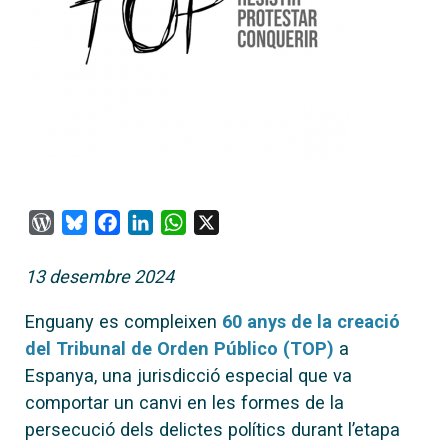
WordPress
Bluesky
Facebook
LinkedIn
WhatsApp
X
13 desembre 2024
Enguany es compleixen
60 anys de la creació
del Tribunal de Orden Público (TOP)
a
Espanya, una jurisdicció especial que va
comportar un canvi en les formes de la
persecució dels delictes polítics durant l’etapa