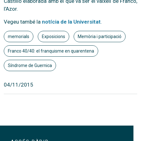
Castillo elaborada amb el que va ser el vaixell de Franco,
l’Azor.
Vegeu també la
notícia de la Universitat
.
memorials
Exposicions
Memòria i participació
Franco 40/40: el franquisme en quarentena
Síndrome de Guernica
04/11/2015