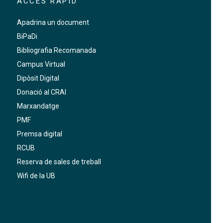
ACCÉS RÀPID
Apadrina un document
BiPaDi
Bibliografia Recomanada
Campus Virtual
Dipòsit Digital
Donació al CRAI
Marxandatge
PMF
Premsa digital
RCUB
Reserva de sales de treball
Wifi de la UB