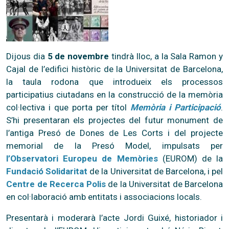
Dijous dia
5 de novembre
tindrà lloc, a la Sala Ramon y
Cajal de l’edifici històric de la Universitat de Barcelona,
la taula rodona que introdueix els processos
participatius ciutadans en la construcció de la memòria
col·lectiva i que porta per títol
Memòria i Participació
.
S’hi presentaran els projectes del futur monument de
l’antiga Presó de Dones de Les Corts i del projecte
memorial de la Presó Model, impulsats per
l’Observatori Europeu de Memòries
(EUROM) de la
Fundació Solidaritat
de la Universitat de Barcelona, i pel
Centre de Recerca Polis
de la Universitat de Barcelona
en col·laboració amb entitats i associacions locals.
Presentarà i moderarà l’acte Jordi Guixé, historiador i