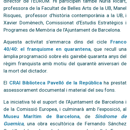
director de l’EUROM. Hi participen també Núria Ricart,
professora de la Facultat de Belles Arts de la UB, Manel
Risques, professor d’història contemporània a la UB, i
Xavier Domènech, Comissionat d’Estudis Estratègics i
Programes de Memòria de l’Ajuntament de Barcelona.
Aquesta activitat s’emmarca dins del cicle
Franco
40/40: el franquisme en quarantena
, que recull una
àmplia programació sobre els gairebé quaranta anys del
règim franquista amb motiu del quarantè aniversari de
la mort del dictador.
El
CRAI Biblioteca Pavelló de la República
ha prestat
assessorament documental i material del seu fons.
La iniciativa té el suport de l’Ajuntament de Barcelona i
de la Comissió Europea, i culminarà amb l’exposició, al
Museu Marítim de Barcelona
, de
Síndrome de
Guernica
, una obra escultòrica de Fernando Sánchez