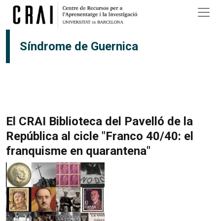
Vés al contingut
Síndrome de Guernica
El CRAI Biblioteca del Pavelló de la
República al cicle "Franco 40/40: el
franquisme en quarantena"