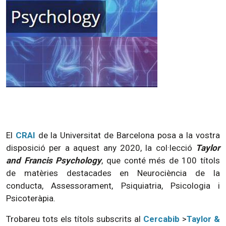
El
CRAI
de la Universitat de Barcelona posa a la vostra
disposició per a aquest any 2020, la col·lecció
Taylor
and Francis Psychology
, que conté més de 100 títols
de matèries destacades en Neurociència de la
conducta, Assessorament, Psiquiatria, Psicologia i
Psicoteràpia.
Trobareu tots els títols subscrits al
Cercabib
>
Taylor &