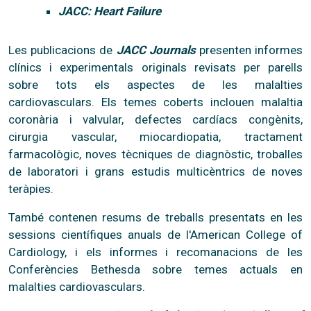
JACC: Heart Failure
Les publicacions de
JACC Journals
presenten informes
clínics i experimentals originals revisats per parells
sobre tots els aspectes de les malalties
cardiovasculars. Els temes coberts inclouen malaltia
coronària i valvular, defectes cardíacs congènits,
cirurgia vascular, miocardiopatia, tractament
farmacològic, noves tècniques de diagnòstic, troballes
de laboratori i grans estudis multicèntrics de noves
teràpies.
També contenen resums de treballs presentats en les
sessions científiques anuals de l'American College of
Cardiology, i els informes i recomanacions de les
Conferències Bethesda sobre temes actuals en
malalties cardiovasculars.