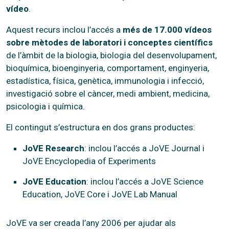
vídeo
.
Aquest recurs inclou l’accés a
més de 17.000 vídeos
sobre mètodes de laboratori i conceptes científics
de l’àmbit de la biologia, biologia del desenvolupament,
bioquímica, bioenginyeria, comportament, enginyeria,
estadística, física, genètica, immunologia i infecció,
investigació sobre el càncer, medi ambient, medicina,
psicologia i química.
El contingut s’estructura en dos grans productes:
JoVE Research
: inclou l’accés a JoVE Journal i
JoVE Encyclopedia of Experiments
JoVE Education
: inclou l’accés a JoVE Science
Education, JoVE Core i JoVE Lab Manual
JoVE va ser creada l’any 2006 per ajudar als