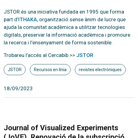
JSTOR és una iniciativa fundada en 1995 que forma
part d’
ITHAKA
, organització sense ànim de lucre que
ajuda la comunitat acadèmica a utilitzar tecnologies
digitals, preservar la informació acadèmica i promoure
la recerca i l’ensenyament de forma sostenible.
Trobareu l’accés al Cercabib >>
JSTOR
JSTOR
Recursos en línia
revistes electròniques
18/09/2023
Journal of Visualized Experiments
(JoVE). Renovació de la subscripció