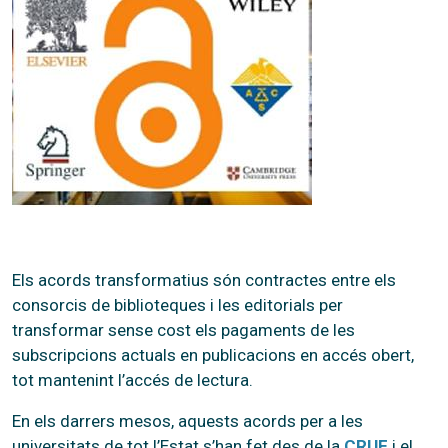
Els acords transformatius són contractes entre els
consorcis de biblioteques i les editorials per
transformar sense cost els pagaments de les
subscripcions actuals en publicacions en accés obert,
tot mantenint l’accés de lectura.
En els darrers mesos, aquests acords per a les
universitats de tot l’Estat s’han fet des de la
CRUE
i el