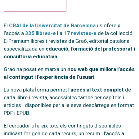
El
CRAI de la Universitat de Barcelona
us ofereix
l’accés a
335 llibres-e
i a
17 revistes-e
de la col·lecció
E-Premium llibres i revistes de Graó, editorial catalana
especialitzada en
educació, formació del professorat i
consultoria educativa
.
Graó ha posat en marxa un
nou web que millora l’accés
al contingut i l’experiència de l’usuari
.
La nova plataforma permet l’
accés al text complet
de
cada llibre i revista, accessibles també per capítols i
articles i disponibles per a la seva descàrrega en format
PDF i EPUB.
El cercador ofereix tots els continguts disponibles
indicant l’origen de cada recurs, un resum i l’accés a