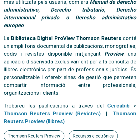
més utilitzats pels usuaris, com ara
Manual de derecho
administrativo, Derecho tributario, Derecho
internacional privado o Derecho administrativo
europeo
.
La
Biblioteca Digital ProView Thomson Reuters
conté
un ampli fons documental de publicacions, monografies,
codis i revistes disponible mitjançant
Proview
, una
aplicació dissenyada exclusivament per a la consulta de
llibres electrònics per part de professionals jurídics. És
personalitzable i ofereix eines de gestió que permeten
compartir informació entre professionals,
organitzacions i clients.
Trobareu les publicacions a través del
Cercabib
>
Thomson Reuters Proview (Revistes)
|
Thomson
Reuters Proview (llibres)
.
Thomson Reuters Proview
Recursos electrònics