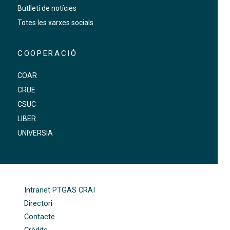
Butlletí de notícies
Totes les xarxes socials
COOPERACIÓ
COAR
CRUE
CSUC
LIBER
UNIVERSIA
FOOTER-ALTRES ENLLAÇOS
Intranet PTGAS CRAI
Directori
Contacte
Crèdits