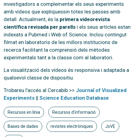
investigadors a complementar els seus experiments
amb vídeos que expliquessin totes les passes amb
detall. Actualment, és la
primera videorevista
científica revisada per parells
i els seus articles estan
indexats a Pubmed i Web of Science. Inclou contingut
filmat en laboratoris de les millors institucions de
recerca facilitant la comprensió dels mètodes
experimentals tant a la classe com al laboratori.
La visualització dels vídeos és responsiva i adaptada a
qualsevol classe de dispositiu.
Trobareu l’accés al Cercabib >>
Journal of Visualized
Experiments
||
Science Education Database
Recursos en línia
Recursos d'informació
Bases de dades
revistes electròniques
JoVE