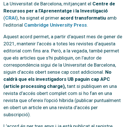
La Universitat de Barcelona, mitjançant el
Centre de
Recursos per a l’Aprenentatge i la Investigació
(
CRAI
), ha signat el primer
acord transformatiu
amb
l’editorial
Cambridge University Press
.
Aquest acord permet, a partir d’aquest mes de gener de
2021, mantenir l’accés a totes les revistes d’aquesta
editorial com fins ara. Però, a la vegada, també permet
que els articles que s’hi publiquin, on l’autor de
correspondència sigui de la Universitat de Barcelona,
siguin d’accés obert sense cap cost addicional.
No
caldrà que els investigadors UB paguin cap APC
(article processing charge),
tant si publiquen en una
revista d’accés obert complet com si ho fan en una
revista que ofereix l’opció híbrida (publicar puntualment
en obert un article en una revista d’accés per
subscripció).
L’acord és per tres anys i ja està publicat al registre