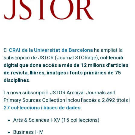
El
CRAI de la Universitat de Barcelona
ha ampliat la
subscripció de JSTOR (Journal STORage),
col·lecció
digital que dona accés a més de 12 milions d’articles
de revista, llibres, imatges i fonts primàries de 75
disciplines
.
La nova subscripció JSTOR Archival Journals and
Primary Sources Collection inclou l’accés a 2.892 títols i
27 col·leccions i bases de dades
:
Arts & Sciences I-XV (15 col·leccions)
Business I-IV