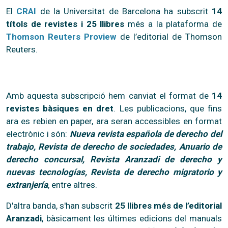
El
CRAI
de la Universitat de Barcelona ha subscrit
14
títols de revistes i 25 llibres
més a la plataforma de
Thomson Reuters Proview
de l’editorial de Thomson
Reuters.
Amb aquesta subscripció hem canviat el format de
14
revistes bàsiques en dret
. Les publicacions, que fins
ara es rebien en paper, ara seran accessibles en format
electrònic i són:
Nueva revista española de derecho del
trabajo, Revista de derecho de sociedades, Anuario de
derecho concursal, Revista Aranzadi de derecho y
nuevas tecnologías, Revista de derecho migratorio y
extranjería
, entre altres.
D'altra banda, s'han subscrit
25 llibres més de l’editorial
Aranzadi
, bàsicament les últimes edicions del manuals